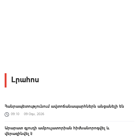
Լրահոս
Հանրապետությունում ավտոճանապարհներն անցանելի են
09:10
09 Օգս, 2026
Արարատ գյուղի ամբուլատորիան հիմնանորոգվել և
վերազինվել է