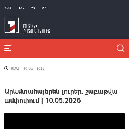
ՀԱՅ
ENG
РУС
AZ
19:02
10 Մայ, 2026
Արևմտահայերեն լուրեր. շաբաթվա
ամփոփում | 10.05.2026