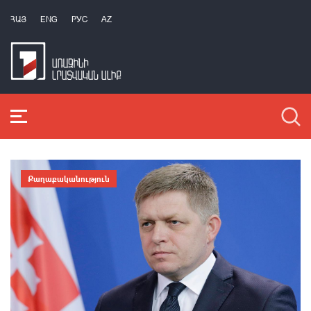
ՀԱՅ
ENG
РУС
AZ
Քաղաքականություն