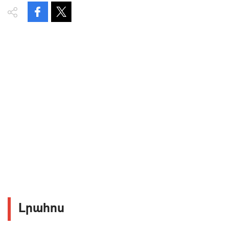
Լրահոս