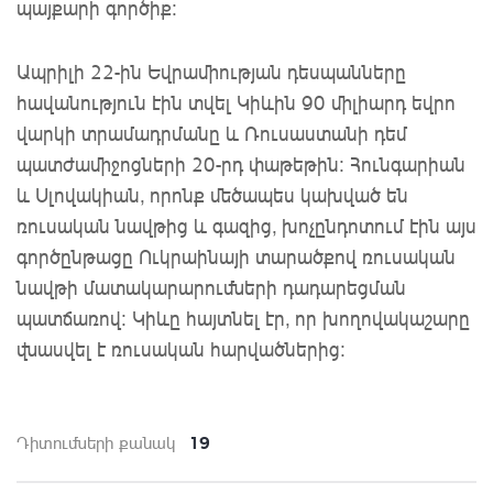
պայքարի գործիք:
Ապրիլի 22-ին Եվրամիության դեսպանները
հավանություն էին տվել Կիևին 90 միլիարդ եվրո
վարկի տրամադրմանը և Ռուսաստանի դեմ
պատժամիջոցների 20-րդ փաթեթին: Հունգարիան
և Սլովակիան, որոնք մեծապես կախված են
ռուսական նավթից և գազից, խոչընդոտում էին այս
գործընթացը Ուկրաինայի տարածքով ռուսական
նավթի մատակարարումների դադարեցման
պատճառով: Կիևը հայտնել էր, որ խողովակաշարը
վնասվել է ռուսական հարվածներից:
19
Դիտումների քանակ