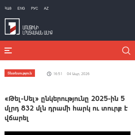
ՀԱՅ
ENG
РУС
AZ
Տնտեսություն
16:51
04 Ապր, 2026
«Թել-Սել» ընկերությունը 2025-ին 5
մլրդ 832 մլն դրամի հարկ ու տուրք է
վճարել