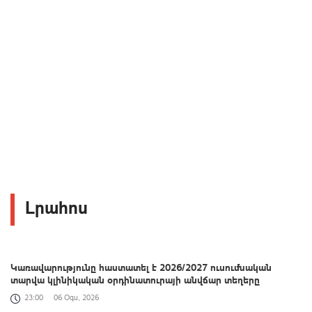
Լրահոս
Կառավարությունը հաստատել է 2026/2027 ուսումնական
տարվա կլինիկական օրդինատուրայի անվճար տեղերը
23:00
06 Օգս, 2026