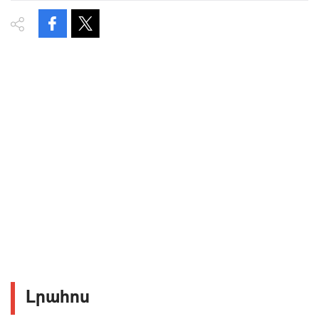
Լրահոս