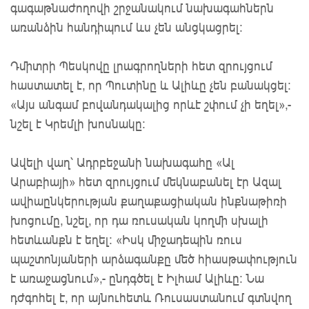
գագաթնաժողովի շրջանակում նախագահներն
առանձին հանդիպում ևս չեն անցկացրել:
Դմիտրի Պեսկովը լրագրողների հետ զրույցում
հաստատել է, որ Պուտինը և Ալիևը չեն բանակցել:
«Այս անգամ բովանդակալից որևէ շփում չի եղել»,-
նշել է Կրեմլի խոսնակը:
Ավելի վաղ՝ Ադրբեջանի նախագահը «Ալ
Արաբիայի» հետ զրույցում մեկնաբանել էր Ազալ
ավիաընկերության քաղաքացիական ինքնաթիռի
խոցումը, նշել, որ դա ռուսական կողմի սխալի
հետևանքն է եղել: «Իսկ միջադեպին ռուս
պաշտոնյաների արձագանքը մեծ հիասթափություն
է առաջացնում»,- ընդգծել է Իլհամ Ալիևը: Նա
դժգոհել է, որ այնուհետև Ռուսաստանում գտնվող