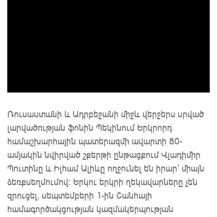
Ռուսաստանի և Ադրբեջանի միջև վերջերս սրված
լարվածության ֆոնին Պեկինում Երկրորդ
համաշխարհային պատերազմի ավարտի 80-
ամյակին նվիրված շքերթի ընթացքում Վլադիմիր
Պուտինը և Իլհամ Ալիևը ողջունել են իրար՝ միայն
ձեռքսեղմումով: Երկու երկրի ղեկավարները չեն
զրուցել, սեպտեմբերի 1-ին Շանհայի
համագործակցության կազմակերպության