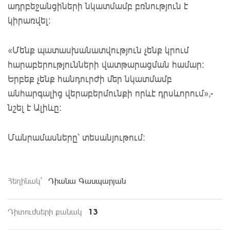
ադրբեջանցիների նկատմամբ բռնություն է
կիրառվել։
«Մենք պատասխանատվություն չենք կրում
հարաբերությունների վատթարացման համար։
Երբեք չենք հանդուրժի մեր նկատմամբ
անհարգալից վերաբերմունքի որևէ դրսևորում»,-
նշել է Ալիևը։
Մանրամասները՝ տեսանյութում:
Հեղինակ`
Դիանա Գասպարյան
13
Դիտումների քանակ