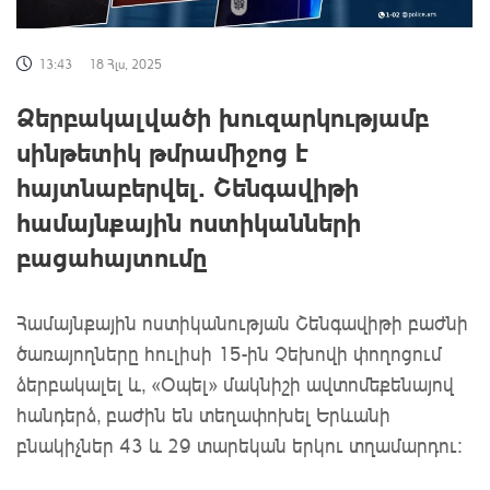
13:43
18 Հլս, 2025
Ձերբակալվածի խուզարկությամբ
սինթետիկ թմրամիջոց է
հայտնաբերվել․ Շենգավիթի
համայնքային ոստիկանների
բացահայտումը
Համայնքային ոստիկանության Շենգավիթի բաժնի
ծառայողները հուլիսի 15-ին Չեխովի փողոցում
ձերբակալել և, «Օպել» մակնիշի ավտոմեքենայով
հանդերձ, բաժին են տեղափոխել Երևանի
բնակիչներ 43 և 29 տարեկան երկու տղամարդու։