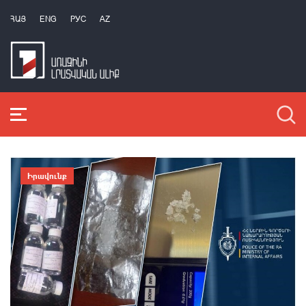
ՀԱՅ
ENG
РУС
AZ
Իրավունք