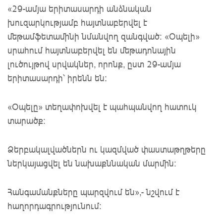
«29-ամյա երիտասարդի անձնական
խուզարկությամբ հայտնաբերվել է
մեթամֆետամինի նմանվող զանգված։ «Օպելի»
սրահում հայտնաբերվել են մեթադոնային
լուծույթով սրվակներ, որոնք, ըստ 29-ամյա
երիտասարդի՝ իրենն են։
«Օպելը» տեղափոխվել է պահպանվող հատուկ
տարածք։
Ձերբակալվածներն ու կազմված փաստաթղթերը
ներկայացվել են նախաքննական մարմին։
Հանգամանքները պարզվում են»,- նշվում է
հաղորդագրությունում։