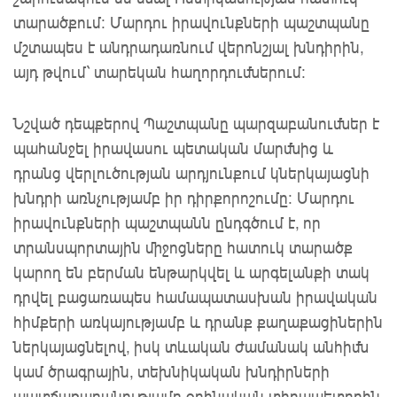
տարածքում: Մարդու իրավունքների պաշտպանը
մշտապես է անդրադառնում վերոնշյալ խնդիրին,
այդ թվում` տարեկան հաղորդումներում։
Նշված դեպքերով Պաշտպանը պարզաբանումներ է
պահանջել իրավասու պետական մարմնից և
դրանց վերլուծության արդյունքում կներկայացնի
խնդրի առնչությամբ իր դիրքորոշումը: Մարդու
իրավունքների պաշտպանն ընդգծում է, որ
տրանսպորտային միջոցները հատուկ տարածք
կարող են բերման ենթարկվել և արգելանքի տակ
դրվել բացառապես համապատասխան իրավական
հիմքերի առկայությամբ և դրանք քաղաքացիներին
ներկայացնելով, իսկ տևական ժամանակ անհիմն
կամ ծրագրային, տեխնիկական խնդիրների
պատճառաբանությամբ օրինական տիրապետողին