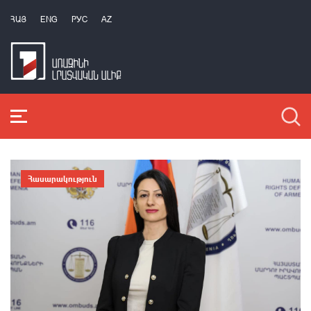
ՀԱՅ
ENG
РУС
AZ
Հասարակություն