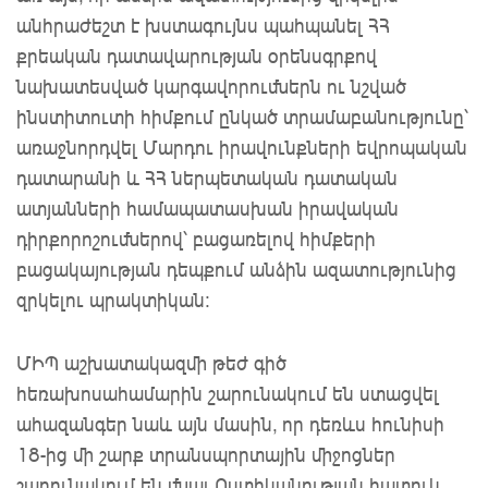
անհրաժեշտ է խստագույնս պահպանել ՀՀ
քրեական դատավարության օրենսգրքով
նախատեսված կարգավորումներն ու նշված
ինստիտուտի հիմքում ընկած տրամաբանությունը՝
առաջնորդվել Մարդու իրավունքների եվրոպական
դատարանի և ՀՀ ներպետական դատական
ատյանների համապատասխան իրավական
դիրքորոշումներով՝ բացառելով հիմքերի
բացակայության դեպքում անձին ազատությունից
զրկելու պրակտիկան։
ՄԻՊ աշխատակազմի թեժ գիծ
հեռախոսահամարին շարունակում են ստացվել
ահազանգեր նաև այն մասին, որ դեռևս հունիսի
18-ից մի շարք տրանսպորտային միջոցներ
շարունակում են մնալ Ոստիկանության հատուկ