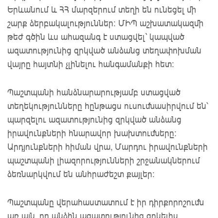
Երևանում և ՀՀ մարզերում տեղի են ունեցել մի
շարք ձերբակալություններ։ ՄԻՊ աշխատակազմի
թեժ գծին ևս ահազանգ է ստացվել` կապված
ազատությունից զրկված անձանց տեղափոխման
վայրը հայտնի չլինելու հանգամանքի հետ:
Պաշտպանի հանձնարարությամբ ստացված
տեղեկությունները հընթացս ուսումնասիրվում են՝
պարզելու ազատությունից զրկված անձանց
իրավունքների հնարավոր խախտումները։
Արդյունքների հիման վրա, Մարդու իրավունքների
պաշտպանի լիազորությունների շրջանակներում
ձեռնարկվում են անհրաժեշտ քայլեր:
Պաշտպանը վերահաստատում է իր դիրքորոշումն
առ այն, որ անձին ազատությունից զրկելիս