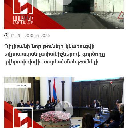
14:19
20 Փտր, 2026
Դիլիջանի նոր թունելը կկառուցվի
եվրոպական չափանիշներով. գործողը
կվերափոխվի տարհանման թունելի