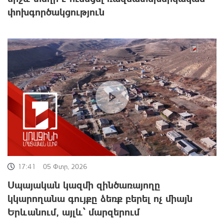
փոխգործակցություն
17:41
05 Փտր, 2026
Սպայական կազմի զինծառայողը
կկարողանա գույքը ձեռք բերել ոչ միայն
Երևանում, այլև՝ մարզերում