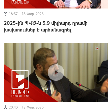
18:57
18 Փտր, 2026
2025-ին ՊՎԾ-ն 5.9 միլիարդ դրամի
խախտումներ է արձանագրել
20:43
12 Փտր, 2026