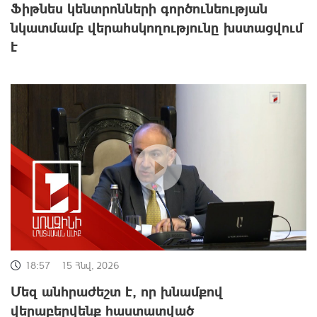
Ֆիթնես կենտրոնների գործունեության
նկատմամբ վերահսկողությունը խստացվում
է
18:57
15 Հնվ, 2026
Մեզ անհրաժեշտ է, որ խնամքով
վերաբերվենք հաստատված