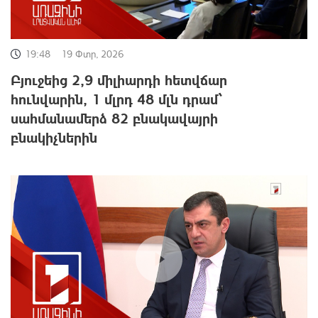
19:48
19 Փտր, 2026
Բյուջեից 2,9 միլիարդի հետվճար
հունվարին, 1 մլրդ 48 մլն դրամ՝
սահմանամերձ 82 բնակավայրի
բնակիչներին