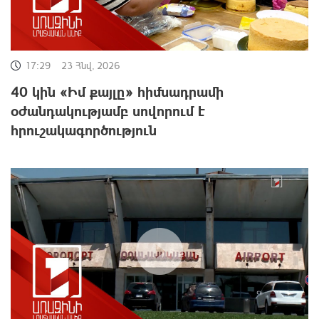
17:29
23 Հնվ, 2026
40 կին «Իմ քայլը» հիմնադրամի
օժանդակությամբ սովորում է
հրուշակագործություն