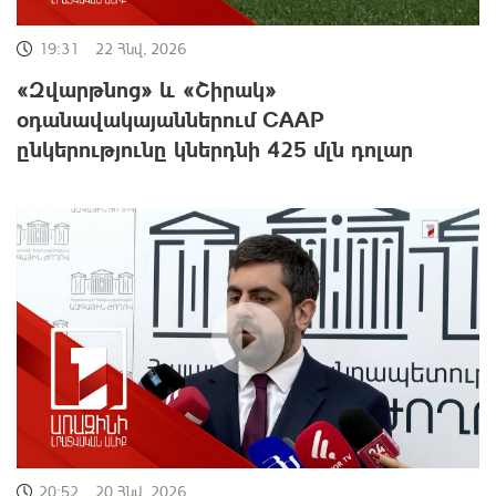
19:31
22 Հնվ, 2026
«Զվարթնոց» և «Շիրակ»
օդանավակայաններում CAAP
ընկերությունը կներդնի 425 մլն դոլար
20:52
20 Հնվ, 2026