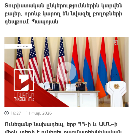
Տուրիստական ընկերություններին կտրվեն
բալեր, որոնք կարող են նվազել բողոքների
դեպքում. Պապոյան
16:27
11 Փտր, 2026
Ունեցանք նախադեպ, երբ ՀՀ-ի և ԱՄՆ-ի
միջև տեղի է ունեցել ռազմատեխնիկական