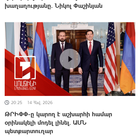
խաղաղությանը. Նիկոլ Փաշինյան
20:25
14 Հնվ, 2026
ԹՐԻՓՓ-ը կարող է աշխարհի համար
օրինակելի մոդել լինել. ԱՄՆ
պետքարտուղար