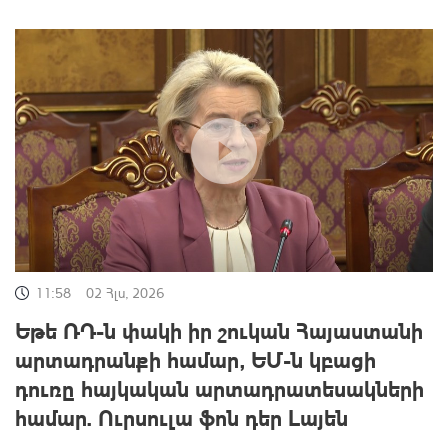
11:58
02 Հլս, 2026
Եթե ՌԴ-ն փակի իր շուկան Հայաստանի
արտադրանքի համար, ԵՄ-ն կբացի
դուռը հայկական արտադրատեսակների
համար. Ուրսուլա ֆոն դեր Լայեն