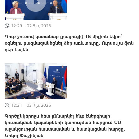
12:29
02 Հլս, 2026
Դուք շուտով կստանաք լրացուցիչ 18 միլիոն եվրո՝
օգնելու բազմազանեցնել ձեր առևտուրը. Ուրսուլա ֆոն
դեր Լայեն
12:21
02 Հլս, 2026
Գործընկերոջս հետ քննարկել ենք էներգիայի
կուտակման կայանքների կառուցման հարցում ԵՄ
աջակցության հաստատման և հատկացման հարցը.
Նիկոլ Փաշինյան