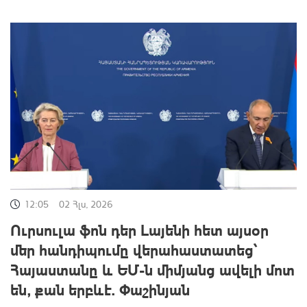
12:05
02 Հլս, 2026
Ուրսուլա ֆոն դեր Լայենի հետ այսօր
մեր հանդիպումը վերահաստատեց՝
Հայաստանը և ԵՄ-ն միմյանց ավելի մոտ
են, քան երբևէ. Փաշինյան