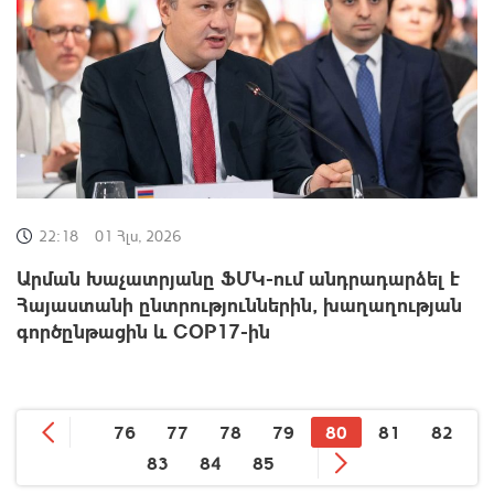
22:18
01 Հլս, 2026
Արման Խաչատրյանը ՖՄԿ-ում անդրադարձել է
Հայաստանի ընտրություններին, խաղաղության
գործընթացին և COP17-ին
76
77
78
79
80
81
82
83
84
85