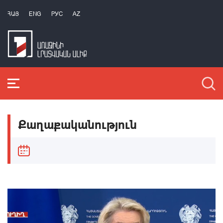
ՀԱՅ
ENG
РУС
AZ
Քաղաքականություն