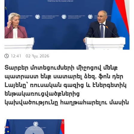
12:41
02 Հլս, 2026
Տարբեր մոտեցումների միջոցով մենք
պատրաստ ենք սատարել ձեզ. ֆոն դեր
Լայենը՝ ռուսական գազից և էներգետիկ
ենթակառուցվածքներից
կախվածությունը հաղթահարելու մասին