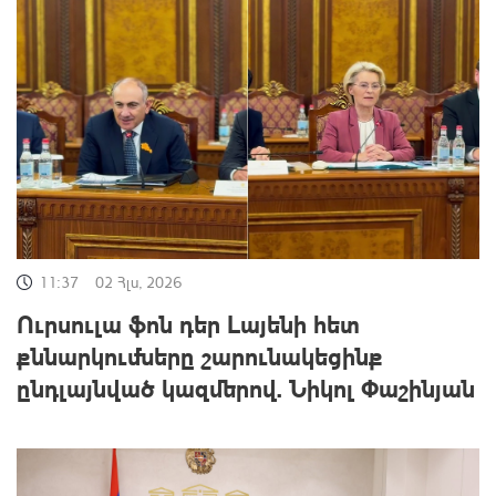
11:37
02 Հլս, 2026
Ուրսուլա ֆոն դեր Լայենի հետ
քննարկումները շարունակեցինք
ընդլայնված կազմերով. Նիկոլ Փաշինյան