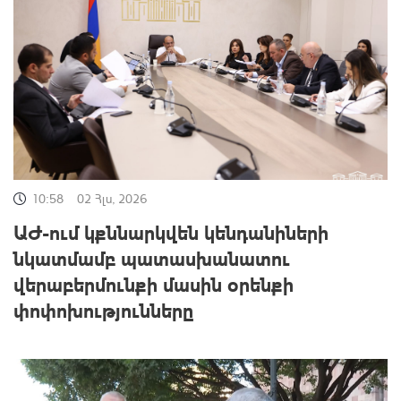
10:58
02 Հլս, 2026
ԱԺ-ում կքննարկվեն կենդանիների
նկատմամբ պատասխանատու
վերաբերմունքի մասին օրենքի
փոփոխությունները