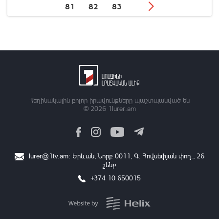
81
82
83
Հեղինակային բոլոր իրավունքները պաշտպանված են
© 2026
1lurer.am
lurer@1tv.am
։ Երևան, Նորք 0011, Գ․ Հովսեփյան փող., 26
շենք
+374 10 650015