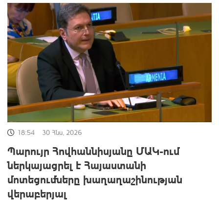
18:54
30 Հնս, 2026
Պարույր Հովհաննիսյանը ՄԱԿ-ում
ներկայացրել է Հայաստանի
մոտեցումները խաղաղաշինության
վերաբերյալ