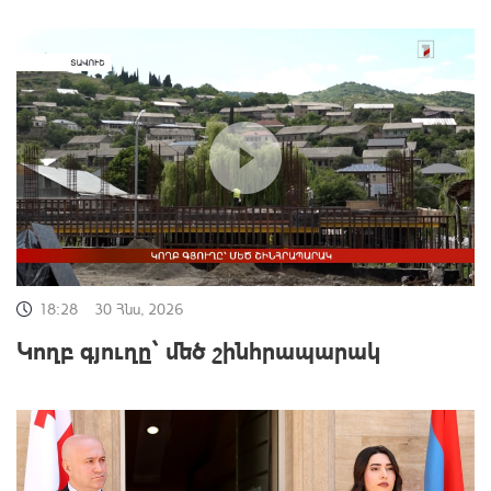
18:28
30 Հնս, 2026
Կողբ գյուղը՝ մեծ շինհրապարակ