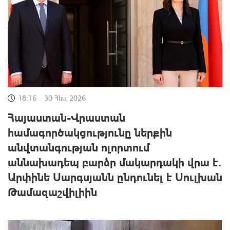
18:16
30 Հնս, 2026
Հայաստան-Վրաստան
համագործակցությունը ներքին
անվտանգության ոլորտում
աննախադեպ բարձր մակարդակի վրա է․
Արփինե Սարգսյանն ընդունել է Սուլխան
Թամազաշվիլիին