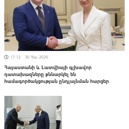
17:12
30 Հնս, 2026
Հայաստանի և Լատվիայի գլխավոր
դատախազները քննարկել են
համագործակցության ընդլայնման հարցեր