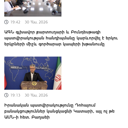
19:42
30 Հնս, 2026
ԱԳՆ գլխավոր քարտուղարի և Բունդեսթագի
պատվիրակության հանդիպմանը կարևորվել է երկու
երկրների միջև գործարար կապերի խթանումը
19:13
30 Հնս, 2026
Իրանական պատվիրակությունը Դոհայում
բանակցություններ կանցկացնի Կատարի, այլ ոչ թե
ԱՄՆ-ի հետ. Բաղաեի