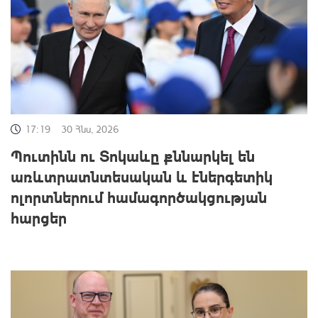
17:19
30 Հնս, 2026
Պուտինն ու Տոկաևը քննարկել են
առևտրատնտեսական և էներգետիկ
ոլորտներում համագործակցության
հարցեր