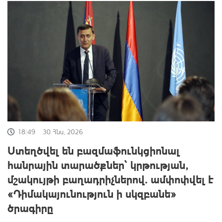
18:49
30 Հնս, 2026
Ստեղծվել են բազմաֆունկցիոնալ
հանրային տարածքներ՝ կրթության,
մշակույթի բաղադրիչներով․ ամփոփվել է
«Դիմակայունություն ի սկզբանե»
ծրագիրը