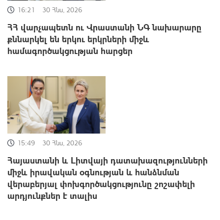
16:21
30 Հնս, 2026
ՀՀ վարչապետն ու Վրաստանի ՆԳ նախարարը
քննարկել են երկու երկրների միջև
համագործակցության հարցեր
15:49
30 Հնս, 2026
Հայաստանի և Լիտվայի դատախազությունների
միջև իրավական օգնության և հանձնման
վերաբերյալ փոխգործակցությունը շոշափելի
արդյունքներ է տալիս