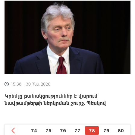
15:38
30 Հնս, 2026
Կրեմլը բանակցություններ է վարում
նավթամթերքի ներկրման շուրջ. Պեսկով
74
75
76
77
78
79
80