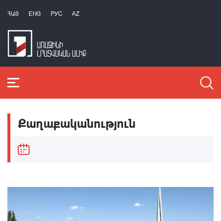
ՀԱՅ
ENG
РУС
AZ
Քաղաքականություն