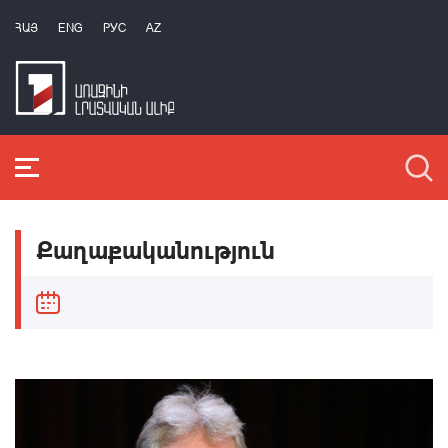
ՀԱՅ
ENG
РУС
AZ
Քաղաքականություն