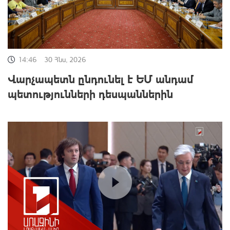
14:46
30 Հնս, 2026
Վարչապետն ընդունել է ԵՄ անդամ
պետությունների դեսպաններին