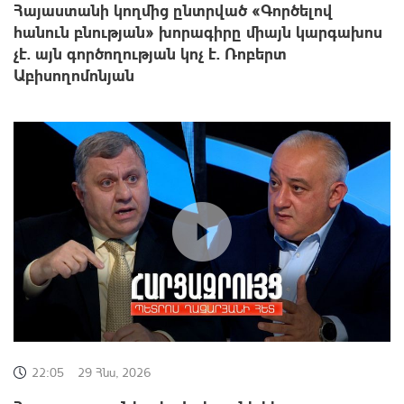
Հայաստանի կողմից ընտրված «Գործելով
հանուն բնության» խորագիրը միայն կարգախոս
չէ. այն գործողության կոչ է. Ռոբերտ
Աբիսողոմոնյան
22:05
29 Հնս, 2026