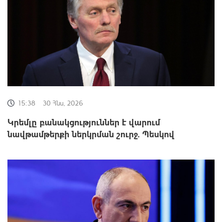
15:38
30 Հնս, 2026
Կրեմլը բանակցություններ է վարում
նավթամթերքի ներկրման շուրջ. Պեսկով