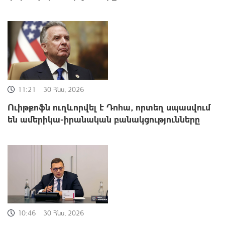
11:21
30 Հնս, 2026
Ուիթքոֆն ուղևորվել է Դոհա, որտեղ սպասվում
են ամերիկա-իրանական բանակցությունները
10:46
30 Հնս, 2026