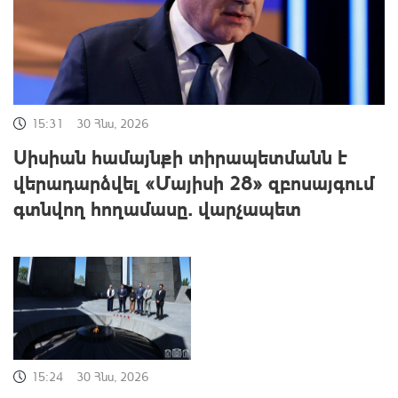
15:31
30 Հնս, 2026
Սիսիան համայնքի տիրապետմանն է
վերադարձվել «Մայիսի 28» զբոսայգում
գտնվող հողամասը. վարչապետ
15:24
30 Հնս, 2026