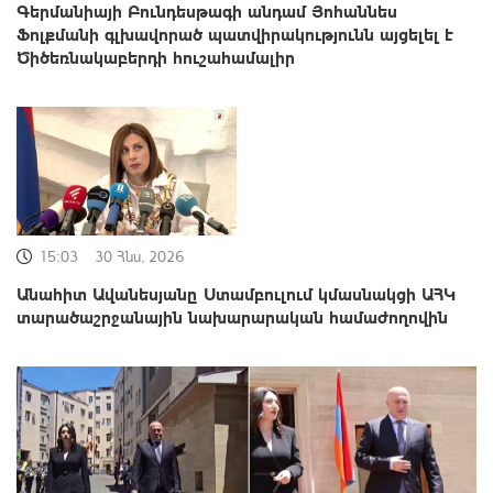
Գերմանիայի Բունդեսթագի անդամ Յոհաննես
Ֆոլքմանի գլխավորած պատվիրակությունն այցելել է
Ծիծեռնակաբերդի հուշահամալիր
15:03
30 Հնս, 2026
Անահիտ Ավանեսյանը Ստամբուլում կմասնակցի ԱՀԿ
տարածաշրջանային նախարարական համաժողովին