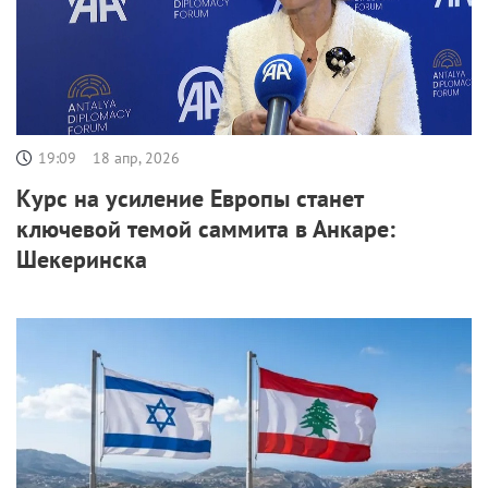
19:09
18 апр, 2026
Курс на усиление Европы станет
ключевой темой саммита в Анкаре:
Шекеринска