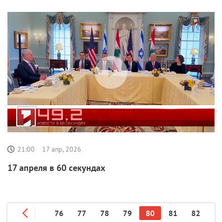
21:00
17 апр, 2026
17 апреля в 60 секундах
76
77
78
79
80
81
82