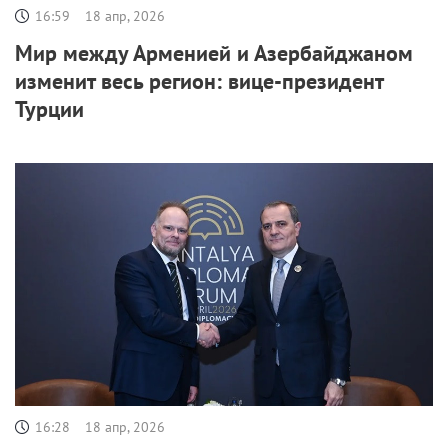
16:59
18 апр, 2026
Мир между Арменией и Азербайджаном
изменит весь регион: вице-президент
Турции
16:28
18 апр, 2026