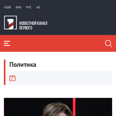
ՀԱՅ
ENG
РУС
AZ
Политика