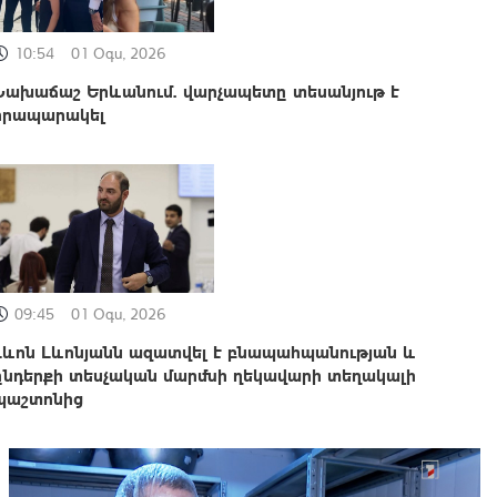
10:54
01 Օգս, 2026
Նախաճաշ Երևանում. վարչապետը տեսանյութ է
հրապարակել
09:45
01 Օգս, 2026
Լևոն Լևոնյանն ազատվել է բնապահպանության և
ընդերքի տեսչական մարմնի ղեկավարի տեղակալի
պաշտոնից