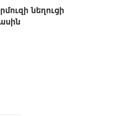
րմուզի նեղուցի
ասին