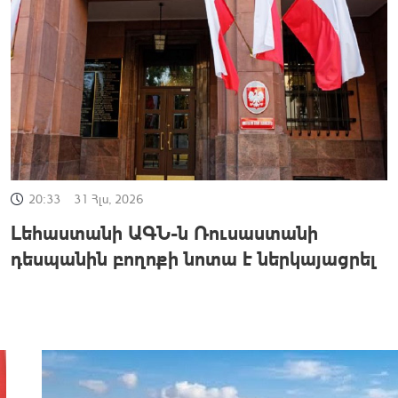
20:33
31 Հլս, 2026
Լեհաստանի ԱԳՆ-ն Ռուսաստանի
դեսպանին բողոքի նոտա է ներկայացրել