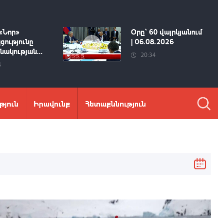
«Նոր»
Օրը՝ 60 վայրկյանում
ցությունը
| 06.08.2026
ակության...
20:34
4
թյուն
Իրավունք
Հետաքննություն