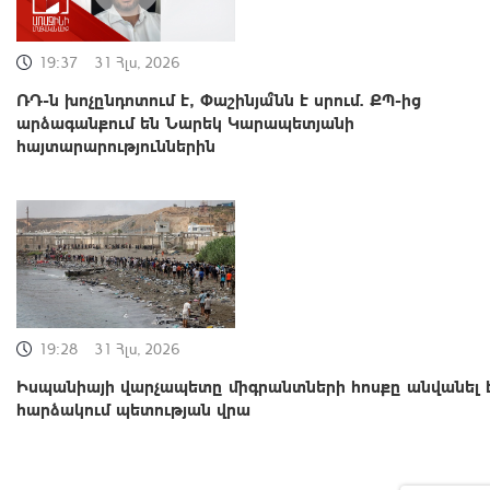
19:37
31 Հլս, 2026
ՌԴ-ն խոչընդոտում է, Փաշինյա՞նն է սրում. ՔՊ-ից
արձագանքում են Նարեկ Կարապետյանի
հայտարարություններին
19:28
31 Հլս, 2026
Իսպանիայի վարչապետը միգրանտների հոսքը անվանել 
հարձակում պետության վրա