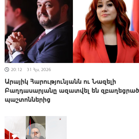
20:12
31 Հլս, 2026
Արայիկ Հարությունյանն ու Նազելի
Բաղդասարյանը ազատվել են զբաղեցրա
պաշտոններից