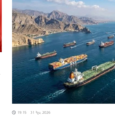
ծ
19:15
31 Հլս, 2026