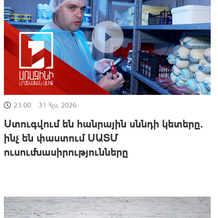
23:00
31 Հլս, 2026
Ստուգվում են հանրային սննդի կետերը.
ինչ են փաստում ՍԱՏՄ
ուսումնասիրությունները