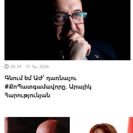
20:39
31 Հլս, 2026
Գնում եմ ԱԺ՝ դառնալու
#ՔոՊատգամավորը. Արայիկ
Հարությունյան