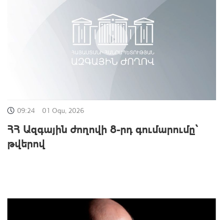
09:24
01 Օգս, 2026
ՀՀ Ազգային ժողովի 8-րդ գումարումը՝
թվերով