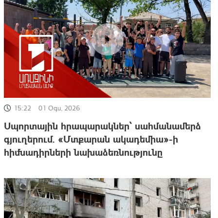
15:22
01 Օգս, 2026
Սպորտային հրապարակներ՝ սահմանամերձ
գյուղերում. «Մտքարան ակադեմիա»-ի
հիմնադիրների նախաձեռնությունը