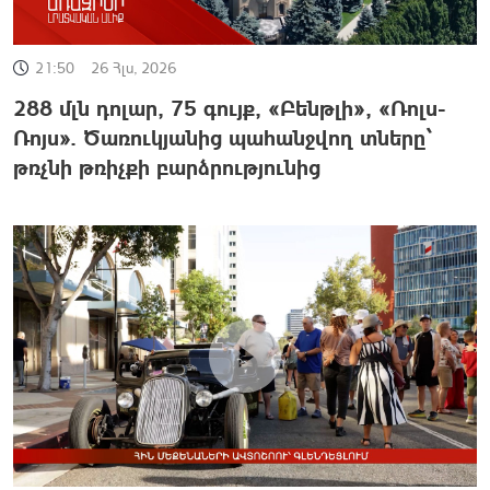
21:50
26 Հլս, 2026
288 մլն դոլար, 75 գույք, «Բենթլի», «Ռոլս-
Ռոյս». Ծառուկյանից պահանջվող տները՝
թռչնի թռիչքի բարձրությունից