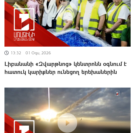
13:32
01 Օգս, 2026
Լիբանանի «Զվարթնոց» կենտրոնն օգնում է
հատուկ կարիքներ ունեցող երեխաներին