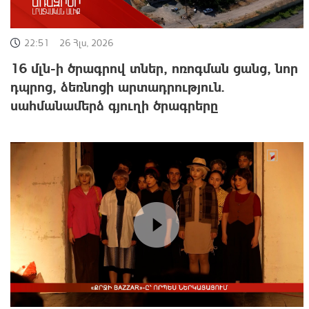
22:51
26 Հլս, 2026
16 մլն-ի ծրագրով տներ, ոռոգման ցանց, նոր
դպրոց, ձեռնոցի արտադրություն.
սահմանամերձ գյուղի ծրագրերը