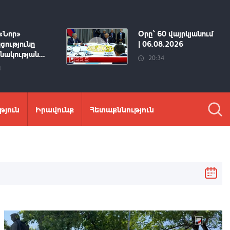
«Նոր»
Օրը՝ 60 վայրկյանում
ցությունը
| 06.08.2026
ակության...
20:34
4
թյուն
Իրավունք
Հետաքննություն