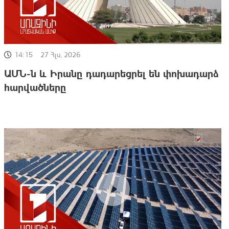
14:15
27 Հլս, 2026
ԱՄՆ-ն և Իրանը դադարեցրել են փոխադարձ
հարվածները