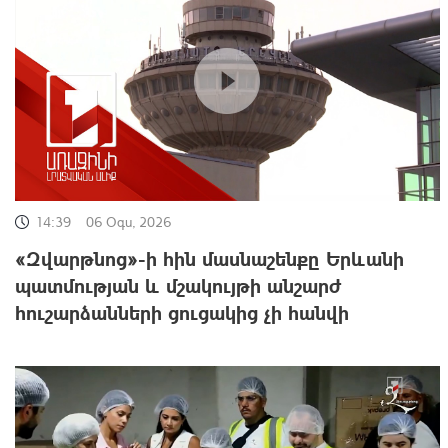
14:39
06 Օգս, 2026
«Զվարթնոց»-ի հին մասնաշենքը Երևանի
պատմության և մշակույթի անշարժ
հուշարձանների ցուցակից չի հանվի