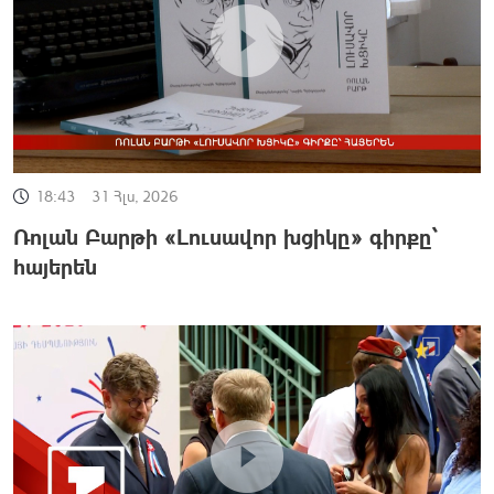
18:43
31 Հլս, 2026
Ռոլան Բարթի «Լուսավոր խցիկը» գիրքը՝
հայերեն