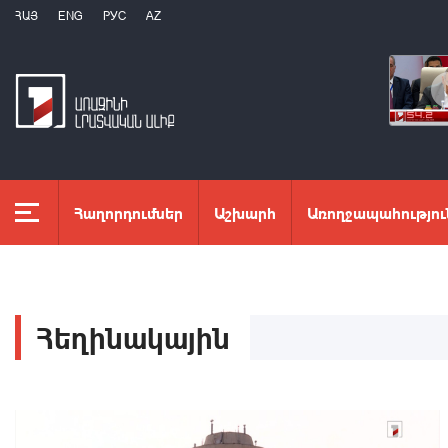
ՀԱՅ
ENG
РУС
AZ
Հաղորդումներ
Աշխարհ
Առողջապահությու
Հեղինակային