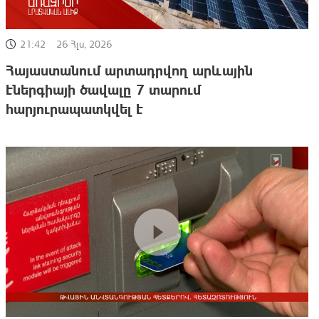
21:42
26 Հլս, 2026
Հայաստանում արտադրվող արևային
էներգիայի ծավալը 7 տարում
հարյուրապատկվել է