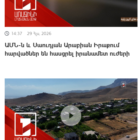
14:37
29 Հլս, 2026
ԱՄՆ-ն և Սաուդյան Արաբիան Իրաքում
հարվածներ են հասցրել իրանամետ ուժերի