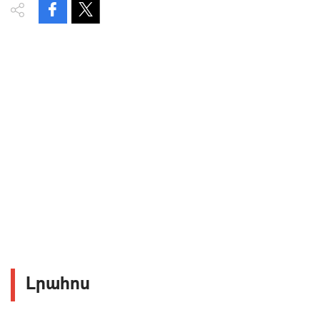
Լրահոս