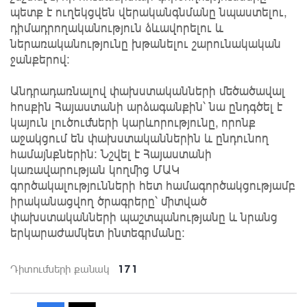
պետք է ուղեկցվեն վերականգնմանը նպաստելու,
դիմադրողականություն ձևավորելու և
ներառականությունը խթանելու շարունակական
ջանքերով:
Անդրադառնալով փախստականների մեծածավալ
հոսքին Հայաստանի արձագանքին՝ նա ընդգծել է
կայուն լուծումների կարևորությունը, որոնք
աջակցում են փախստականներին և ընդունող
համայնքներին: Նշվել է Հայաստանի
կառավարության կողմից ՄԱԿ
գործակալությունների հետ համագործակցությամբ
իրականացվող ծրագրերը՝ միտված
փախստականների պաշտպանությանը և նրանց
երկարաժամկետ ինտեգրմանը:
171
Դիտումների քանակ