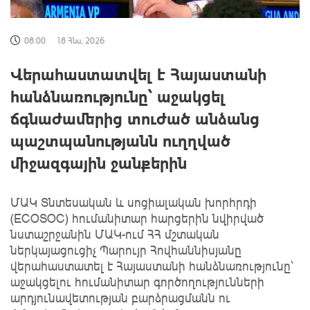
08:00
18 Հնս, 2026
Վերահաստատվել է Հայաստանի
հանձնառությունը՝ աջակցել
ճգնաժամերից տուժած անձանց
պաշտպանությանն ուղղված
միջազգային ջանքերին
ՄԱԿ Տնտեսական և սոցիալական խորհրդի
(ECOSOC) հումանիտար հարցերին նվիրված
նստաշրջանին ՄԱԿ-ում ՀՀ մշտական
ներկայացուցիչ Պարույր Հովհաննիսյանը
վերահաստատել է Հայաստանի հանձնառությունը՝
աջակցելու հումանիտար գործողությունների
արդյունավետության բարձրացմանն ու