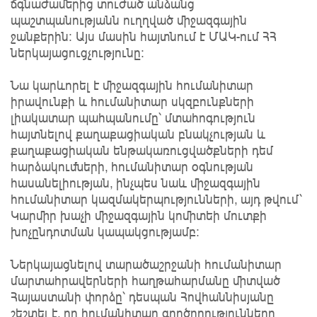
ճգնաժամերից տուժած անձանց
պաշտպանությանն ուղղված միջազգային
ջանքերին։ Այս մասին հայտնում է ՄԱԿ-ում ՀՀ
ներկայացուցչությունը։
Նա կարևորել է միջազգային հումանիտար
իրավունքի և հումանիտար սկզբունքների
լիակատար պահպանումը՝ մտահոգություն
հայտնելով քաղաքացիական բնակչության և
քաղաքացիական ենթակառուցվածքների դեմ
հարձակումների, հումանիտար օգնության
հասանելիության, ինչպես նաև միջազգային
հումանիտար կազմակերպությունների, այդ թվում՝
Կարմիր խաչի միջազգային կոմիտեի մուտքի
խոչընդոտման կապակցությամբ։
Ներկայացնելով տարածաշրջանի հումանիտար
մարտահրավերների հաղթահարմանը միտված
Հայաստանի փորձը՝ դեսպան Հովհաննիսյանը
շեշտել է, որ հումանիտար գործողությունները