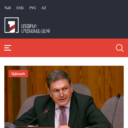
ՀԱՅ
ENG
РУС
AZ
Աշխարհ