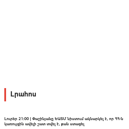
Լրահոս
Լուրեր 21:00 | Փաշինյանը ԵԱՏՄ նիստում ակնարկել է, որ ՀՀ-ն
կառույցին ավելի շատ տվել է, քան ստացել