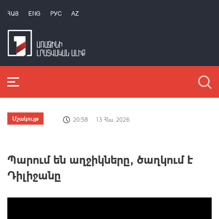
ՀԱՅ
ENG
РУС
AZ
Մշակույթ
20:58
13 Հնս, 2026
Պարում են աղջիկները, ծաղկում է
Դիլիջանը