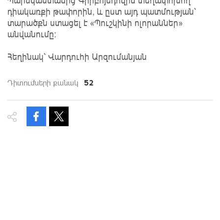
Պարսկաստանից Գրիբոյեդովին տեղափոխող
դիակառքի թափորին, և ըստ այդ պատմության՝
տարածքն ստացել է «Պուշկինի ոլորաններ»
անվանումը:
Հեղինակ՝ Վարդուհի Արզումանյան
52
Դիտումների քանակ