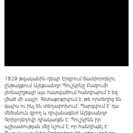
1829 թվականին դեպի Էրզրում ճամփորդելու
ընթացքում Ալեքսանդր Պուշկինը Բազումի
լեռնաշղթայի այս հատվածում հանդիպում է եզ
լծած մի սայլի։ Հետաքրքրվում է, թե որտեղից են
գալիս ու ինչ են տեղափոխում։ Պարզվում է՝ դա
մեծանուն գրող և դիվանագետ Ալեքսանդր
Գրիբոյեդովի դիակառքն է։ Պուշկինն իր
աշխատության մեջ նշում է, որ հանդիպել է