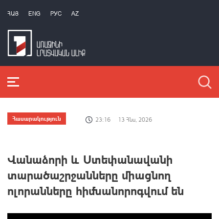
ՀԱՅ
ENG
РУС
AZ
Հասարակություն
23:16
13 Հնս, 2026
Վանաձորի և Ստեփանավանի
տարածաշրջանները միացնող
ոլորանները հիմնանորոգվում են