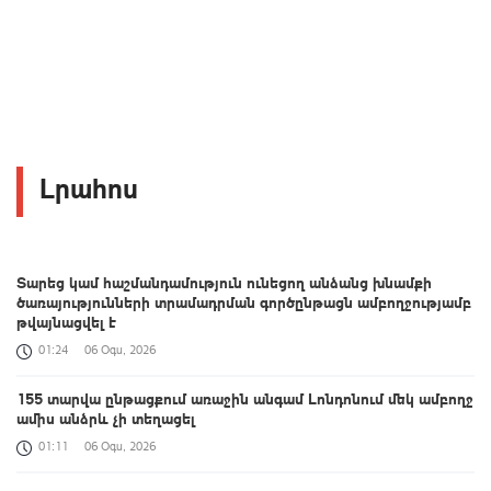
Լրահոս
Տարեց կամ հաշմանդամություն ունեցող անձանց խնամքի
ծառայությունների տրամադրման գործընթացն ամբողջությամբ
թվայնացվել է
01:24
06 Օգս, 2026
155 տարվա ընթացքում առաջին անգամ Լոնդոնում մեկ ամբողջ
ամիս անձրև չի տեղացել
01:11
06 Օգս, 2026