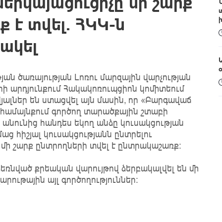
երկայացուցիչը մի շարք
 է տվել. ՀԿԿ-ն
րակել
ան ծառայության Լոռու մարզային վարչության
ի արդյունքում Հակակոռուպցիոն կոմիտեում
լներ են ստացվել այն մասին, որ «Բարգավաճ
 համայնքում գործող տարածքային շտաբի
ն անունից հանդես եկող անձը կուսակցության
աց հիշյալ կուսակցությանն ընտրելու
ի շարք ընտրողների տվել է ընտրակաշառք:
ռնված քրեական վարույթով ձերբակալվել են մի
արութային այլ գործողություններ։