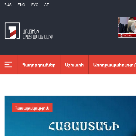
ՀԱՅ
ENG
РУС
AZ
Հաղորդումներ
Աշխարհ
Առողջապահությու
Հասարակություն