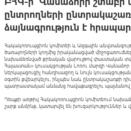
ԲՀԿ-ի՝ Վանաձորի շտաբի ն
ընտրողների ընտրակաշառք
ձայնագրություն է հրապա
Հակակոռուպցիոն կոմիտեի և Ազգային անվտանգությ
ծառայողների կողմից իրականացված միջոցառումներ
նախաձեռնված քրեական վարույթով փաստական տվյա
Հայաստան» կուսակցության Լոռու մարզի Վանաձոր
ներկայացուցիչ հանդիսացող և նույն կուսակցությա
օգտին քվեարկելու, ինչպես նաև ընտրակաշառքի դիմ
պատրաստակամ անձանց հավաքագրելու պայմանով մ
Դեպքի առթիվ Հակակոռուպցիոն կոմիտեում նախաձե
շարք անձինք, կատարվել են խուզարկություններ և վ