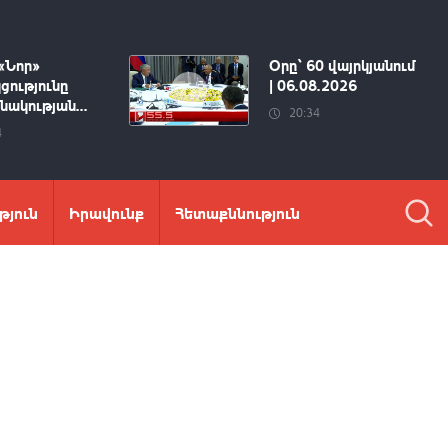
«Նոր»
Օրը՝ 60 վայրկյանում
ցությունը
| 06.08.2026
ակության...
20:34
4
թյուն
Իրավունք
Հետաքննություն