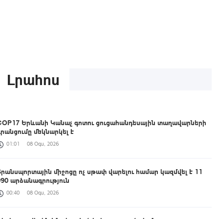
Լրահոս
COP17 Երևանի Կանաչ գոտու ցուցահանդեսային տաղավարների
գրանցումը մեկնարկել է
01:01
08 Օգս, 2026
Տրանսպորտային միջոցը ոչ սթափ վարելու համար կազմվել է 11
090 արձանագրություն
00:40
08 Օգս, 2026