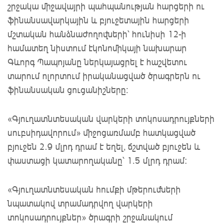
շրջակա միջավայրի պահպանության հարցերի ու
ֆինանսավարկային և բյուջետային հարցերի
մշտական հանձնաժողովների՝ հունիսի 12-ի
համատեղ նիստում էկոնոմիկայի նախարար
Գևորգ Պապոյանը ներկայացրել է հաշվետու
տարում ոլորտում իրականացված ծրագրերն ու
ֆինանսական ցուցանիշները:
«Գյուղատնտեսական վարկերի տոկոսադրույքների
սուբսիդավորում» միջոցառմամբ հատկացված
բյուջեն 2.9 մլրդ դրամ է եղել, ճշտված բյուջեն և
փաստացի կատարողականը՝ 1.5 մլրդ դրամ:
«Գյուղատնտեսական հումքի մթերումների
նպատակով տրամադրվող վարկերի
տոկոսադրույքներ» ծրագրի շրջանակում