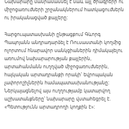
Նախարարը մանրամասնել է նաև այլ ծրագրերի ու
միջոցառումների շրջանակներում հատկացումներն
ու իրականացված քայլերը:
Հարցուպատասխանի ընթացքում Գևորգ
Պապոյանն անդրադարձել է Ռուսաստանի կողմից
ոլորտում հնարավոր սանկցիաներին դիմակայելու
առումով նախարարության քայլերին,
արտահանմանն ուղղված միջոցառումներին,
հայկական արտադրանքի որակի՝ եվրոպական
չափորոշիչներին համապատասխանությանը:
Ներկայացնելով այս ուղղությամբ կատարվող
աշխատանքները՝ նախարարը վստահեցրել է.
«Պետությունն արտադրողի կողքին է»: