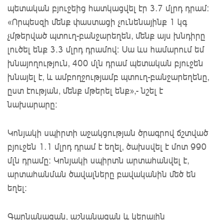
պետական բյուջեից հատկացվել էր 3.7 մլրդ դրամ:
«Որպեսզի մենք փաստացի չունենայինք 1 կգ
չմթերված պտուղ-բանջարեղեն, մենք այս խնդիրը
լուծել ենք 3.3 մլրդ դրամով: Սա ևս համարում եմ
խնայողություն, 400 մլն դրամ պետական բյուջեն
խնայել է, և ամբողջությամբ պտուղ-բանջարեղենը,
ըստ էության, մենք մթերել ենք»,- նշել է
նախարարը:
Կոնյակի սպիրտի աջակցության ծրագրով ճշտված
բյուջեն 1.1 մլրդ դրամ է եղել, ծախսվել է մոտ 990
մլն դրամը: Կոնյակի սպիրտն արտահանվել է,
արտահանման ծավալները բավականին մեծ են
եղել:
Գարնանացան, աշնանացան և կերային