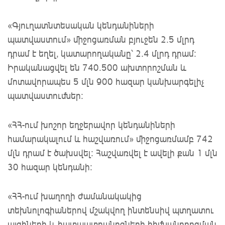
«Գյուղատնտեսական կենդանիների
պատվաստում» միջոցառման բյուջեն 2.5 մլրդ
դրամ է եղել, կատարողականը՝ 2.4 մլրդ դրամ:
Իրականացվել են 740.500 ախտորոշման և
մոտավորապես 5 մլն 900 հազար կանխարգելիչ
պատվաստումներ:
«ՀՀ-ում խոշոր եղջերավոր կենդանիների
համարակալում և հաշվառում» միջոցառմամբ 742
մլն դրամ է ծախսվել: Հաշվառվել է ավելի քան 1 մլն
30 հազար կենդանի:
«ՀՀ-ում խաղողի ժամանակակից
տեխնոլոգիաներով մշակվող ինտենսիվ պտղատու
այգիների և հատապտղանոցների հիմնանորոգման