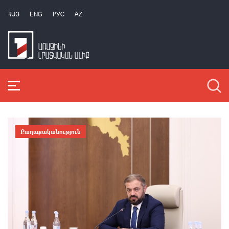
ՀԱՅ
ENG
РУС
AZ
Քաղաքականություն