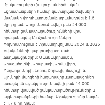
մշակաբույսերի մշակության հիմնական
աշխատանքների համար կատարված ծախսերի
մասնակի փոխհատուցմամբ տրամադրվել է 1.8
մլրդ դրամ: Արդյունքում ավելի քան 24.000
հեկտար ցանքատարածությունների վրա
իրականացվել են մշակությունները:
Փոխհատուցում է տրամադրվել նաև 2024 և 2025
թվականների կարկուտից տուժած
քաղաքացիներին: Մասնավորապես,
Արագածոտնի, Արարատի, Արմավիրի,
Գեղարքունիքի, Լոռու, Շիրակի, Տավուշի և
Սյունիքի մարզերի հազարավոր քաղաքացիներ
ստացել են աջակցություն ավելի քան 14.000
հեկտար վնասված ցանքատարածությունների և
այգետարածքների համար: Աջակցությունը կազմել
է 1.7 մլրդ դրամ: