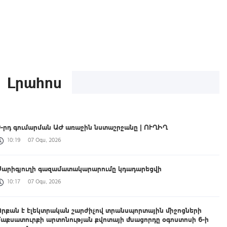
Լրահոս
9-րդ գումարման ԱԺ առաջին նստաշրջանը | ՈՒՂԻՂ
10:19
07 Օգս, 2026
Սարիգյուղի գազամատակարարումը կդադարեցվի
10:17
07 Օգս, 2026
Որքան է էլեկտրական շարժիչով տրանսպորտային միջոցների
մաքսատուրքի արտոնության քվոտայի մնացորդը օգոստոսի 6-ի