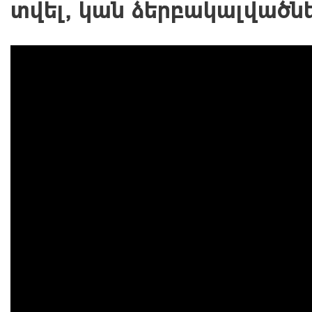
տվել, կան ձերբակալվածնե