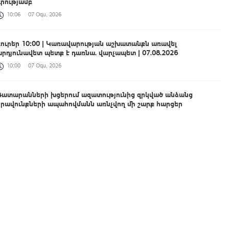
դրությամբ
10:06
07 Օգս, 2026
Լուրեր 10:00 | Կառավարության աշխատանքն առավել
արդյունավետ պետք է դառնա. վարչապետ | 07.08.2026
10:00
07 Օգս, 2026
Դատարանների խցերում ազատությունից զրկված անձանց
իրավունքների ապահովմանն առնչվող մի շարք հարցեր
շարունակում են մնալ չլուծված․ ՄԻՊ
09:39
07 Օգս, 2026
Հանցավոր խումբը 9 դրվագ գործողությամբ զինվորական
հաշմանդամություն ունեցող անձանցից հափշտակել է 13.8 մլն
դրամ
09:36
07 Օգս, 2026
Շիրակի մարզում դատարան է հանձնվել ծանր և առանձնապես
ծանր հանցագործություններով 41 քրվարույթ, վերականգնվել է