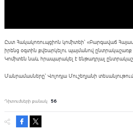
Ըստ Հակակոռուպցիոն կոմիտեի՝ «Բարգավաճ Հայա
իրենց օգտին քվեարկելու պայմանով ընտրակաշառք է
Կոմիտեն նաև հրապարակել է ենթադրյալ ընտրակաշա
Մանրամասները՝ Վոլոդյա Մուշեղյանի տեսանյութում
56
Դիտումների քանակ