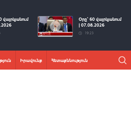
0 վայրկյանում
Օրը՝ 60 վայրկյանում
8.2026
| 07.08.2026
3
19:23
թյուն
Իրավունք
Հետաքննություն