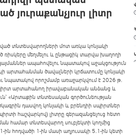
ծ յուրաքանչյուր լիտր
որված տնտեսվարողների մոտ առկա կոնյակի
ծ ռիսկերը մեղմելու և ընթացիկ տարվա խաղողի
այմաններ ապահովելու նպատակով աջակցություն
ակի արտահանման ծավալների կրճատումը կոնյակի
ւ նպատակով որոշմամբ առաջարկվում է 2026 թ.
կի սպիրտ արտահանող իրավաբանական անձանց և
ւն՝ «Արտաքին տնտեսական գործունեության
գրին դասվող կոնյակի և բրենդիի սպիրտներ
պիրտի հաշվարկով) լիտրը գերազանցելուց հետո
ման համար տնտեսվարող սուբյեկտի կողմից
-ին հոդվածի 1-ին մասի աղյուսակի 5.1-ին կետի