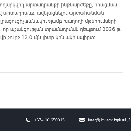
 թողարկվող արտադրանքի ինքնարժեքը, իրացման
րով արտադրանք, ավելացնելու արտահանման
լրացուցիչ քանակությամբ խաղողի մթերումների
, որ աջակցության տրամադրման դեպքում 2026 թ.
վի շուրջ 12․0 մլն լիտր կոնյակի սպիրտ։
Օ
+374 10 650015
lurer@1tv.am
։ Երևան, 