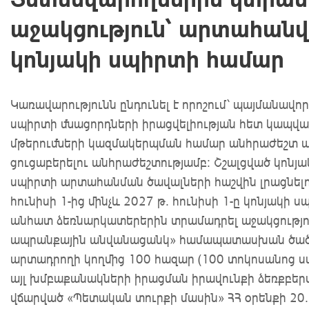
աջակցություն՝ արտահանվա
կոնյակի սպիրտի համար
Կառավարությունն ընդունել է որոշում՝ պայմանավ
սպիրտի մնացորդների իրացվելիության հետ կապվա
մթերումների կազմակերպման համար անհրաժեշտ պ
ցուցաբերելու անհրաժեշտությամբ։ Շշալցված կոնյ
սպիրտի արտահանման ծավալների հաշվին լրացնելո
հունիսի 1-ից մինչև 2027 թ. հունիսի 1-ը կոնյա
անհատ ձեռնարկատերերին տրամադրել աջակցությո
ապրանքային անվանացանկ» համապատասխան ծածկա
արտադրողի կողմից 100 հազար (100 տոկոսանոց ս
այլ խմբաքանակների իրացման իրավունքի ձեռքբեր
վճարված «Պետական տուրքի մասին» ՀՀ օրենքի 20.1