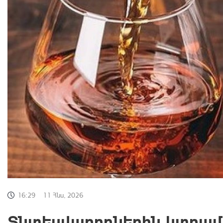
16:29
11 Հնս, 2026
Տնտեսվարողներին կտրա