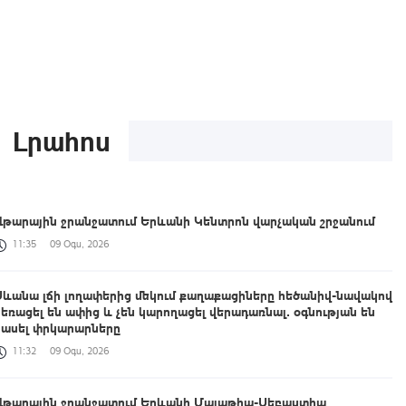
Լրահոս
Վթարային ջրանջատում Երևանի Կենտրոն վարչական շրջանում
11:35
09 Օգս, 2026
Սևանա լճի լողափերից մեկում քաղաքացիները հեծանիվ-նավակով
հեռացել են ափից և չեն կարողացել վերադառնալ․ օգնության են
հասել փրկարարները
11:32
09 Օգս, 2026
Վթարային ջրանջատում Երևանի Մալաթիա-Սեբաստիա