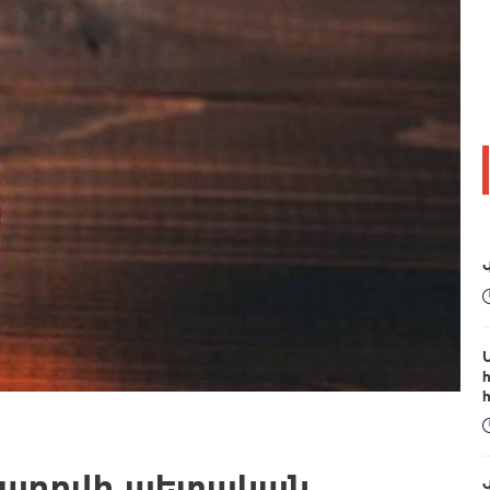
մադրվի պետական