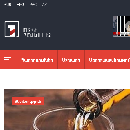
ՀԱՅ
ENG
РУС
AZ
Հաղորդումներ
Աշխարհ
Առողջապահությու
Տնտեսություն