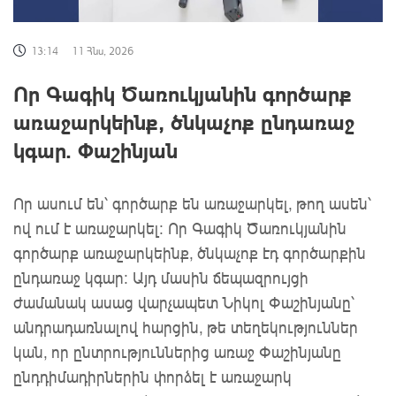
13:14
11 Հնս, 2026
Որ Գագիկ Ծառուկյանին գործարք
առաջարկեինք, ծնկաչոք ընդառաջ
կգար. Փաշինյան
Որ ասում են՝ գործարք են առաջարկել, թող ասեն՝
ով ում է առաջարկել: Որ Գագիկ Ծառուկյանին
գործարք առաջարկեինք, ծնկաչոք էդ գործարքին
ընդառաջ կգար: Այդ մասին ճեպազրույցի
ժամանակ ասաց վարչապետ Նիկոլ Փաշինյանը՝
անդրադառնալով հարցին, թե տեղեկություններ
կան, որ ընտրություններից առաջ Փաշինյանը
ընդդիմադիրներին փորձել է առաջարկ