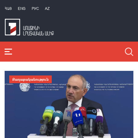
ՀԱՅ
ENG
РУС
AZ
Քաղաքականություն