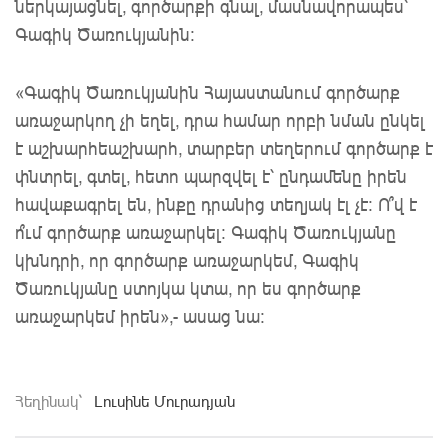
ներկայացնել, գործարքի գնալ, մասնավորապես՝
Գագիկ Ծառուկյանին:
«Գագիկ Ծառուկյանին Հայաստանում գործարք
առաջարկող չի եղել, դրա համար որբի նման ընկել
է աշխարհեաշխարհ, տարբեր տեղերում գործարք է
փնտրել, գտել, հետո պարզվել է՝ ընդամենը իրեն
հավաքագրել են, ինքը դրանից տեղյակ էլ չէ: Ո՞վ է
ո՞ւմ գործարք առաջարկել: Գագիկ Ծառուկյանը
կխնդրի, որ գործարք առաջարկեմ, Գագիկ
Ծառուկյանը ստոյկա կտա, որ ես գործարք
առաջարկեմ իրեն»,- ասաց նա:
Հեղինակ`
Լուսինե Մուրադյան