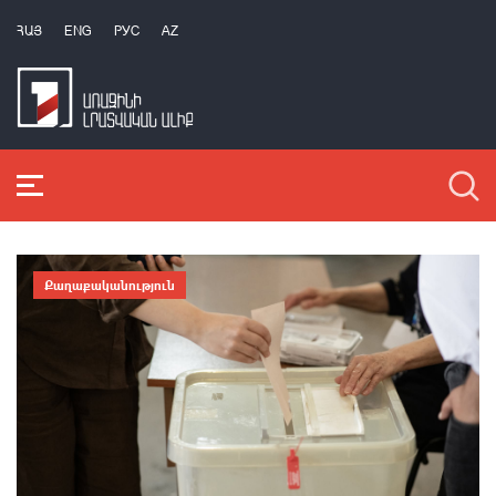
ՀԱՅ
ENG
РУС
AZ
Քաղաքականություն