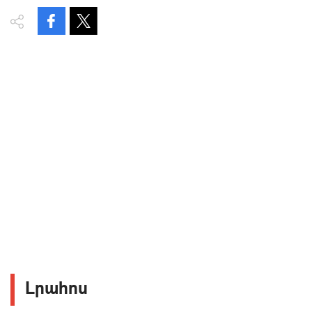
Լրահոս