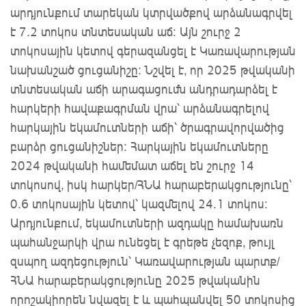
արդյունքում տարեկան կտրվածքով արձանագրվել
է 7.2 տոկոս տնտեսական աճ: Այն շուրջ 2
տոկոսային կետով գերազանցել է Կառավարության
նախանշած ցուցանիշը: Նշվել է, որ 2025 թվականի
տնտեսական աճի արագացումն անդրադարձել է
հարկերի հավաքագրման վրա՝ արձանագրելով
հարկային եկամուտների աճի՝ ծրագրավորվածից
բարձր ցուցանիշներ: Հարկային եկամուտները
2024 թվականի համեմատ աճել են շուրջ 14
տոկոսով, իսկ հարկեր/ՀՆԱ հարաբերակցությունը՝
0.6 տոկոսային կետով՝ կազմելով 24.1 տոկոս:
Արդյունքում, եկամուտների ազդակը համախառն
պահանջարկի վրա ունեցել է գրեթե չեզոք, թույլ
զսպող ազդեցություն՝ Կառավարության պարտք/
ՀՆԱ հարաբերակցությունը 2025 թվականին
որոշակիորեն նվազել է և պահպանվել 50 տոկոսից