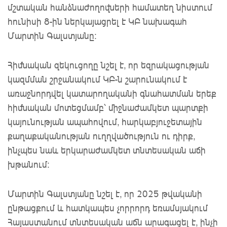
մշտական հանձնաժողովների համատեղ նիստում
հունիսի 8-ին ներկայացրել է ԿԲ նախագահ
Մարտին Գալստյանը:
Հիմնական զեկուցողը նշել է, որ եզրակացության
կազմման շրջանակում ԿԲ-ն շարունակում է
առաջնորդվել կատարողականի գնահատման երեք
հիմնական մոտեցմամբ՝ միջնաժամկետ պարտքի
կայունության ապահովում, հարկաբյուջետային
քաղաքականության ուղղվածություն ու դիրք,
ինչպես նաև երկարաժամկետ տնտեսական աճի
խթանում:
Մարտին Գալստյանը նշել է, որ 2025 թվականի
ընթացքում և հատկապես չորրորդ եռամսյակում
Հայաստանում տնտեսական աճն արագացել է, ինչի