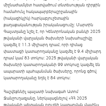
միջնաժամկետ հատվածում տնտեսության դիրքին
համահունչ հակապարբերաշրջանային
(հակացիկլիկ) հարկաբյուջետային
քաղաքականության իրականացումը: Մարտին
Գալստյանը նշել է, որ Կենտրոնական բանկի 2025
թվականի վարչական ծախսերի նախահաշիվը
կազմել է 11.3 միլիարդ դրամ, որի դիմաց
փաստացի կատարողականը կազմել է 9.4 միլիարդ
դրամ կամ 83 տոկոս: 2025 թվականի վարչական
ծախսերի կատարողականի 99 տոկոսը կազմել են
ապարատի պահպանման ծախսերը, որոնց գծով
կատարողականը եղել է 84 տոկոս:
Հաշվեքննիչ պալատի նախագահ Ատոմ
Ջանջուղազյանը, ներկայացնելով «ՀՀ 2025
թվականի պետական բյուջեի կատարման մասին»