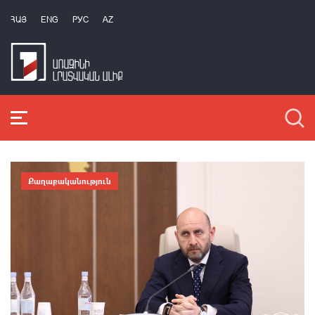
ՀԱՅ
ENG
РУС
AZ
Քաղաքականություն