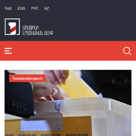
ՀԱՅ
ENG
РУС
AZ
Հասարակություն