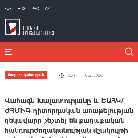
ՀԱՅ
ENG
РУС
AZ
Քաղաքականություն
16:51
11 Մայ, 2026
Վահագն Խաչատուրյանը և ԵԱՀԿ/
ԺՀՄԻԳ դիտորդական առաքելության
ղեկավարը շեշտել են քաղաքական
հանդուրժողականության մշակույթի