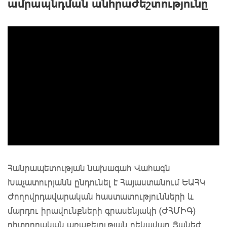
ամրապնդման անհրաժեշտությունը
Հանրապետության նախագահ Վահագն
Խաչատուրյանն ընդունել է Հայաստանում ԵԱՀԿ
Ժողովրդավարական հաստատությունների և
մարդու իրավունքների գրասենյակի (ԺՀՄԻԳ)
դիտորդական առաքելության ղեկավար Յանեժ