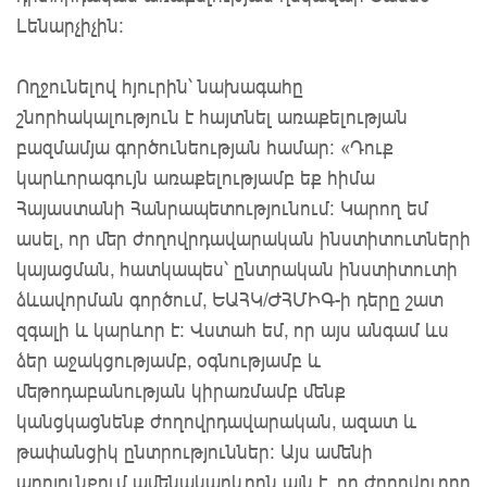
Լենարչիչին։
Ողջունելով հյուրին՝ նախագահը
շնորհակալություն է հայտնել առաքելության
բազմամյա գործունեության համար: «Դուք
կարևորագույն առաքելությամբ եք հիմա
Հայաստանի Հանրապետությունում: Կարող եմ
ասել, որ մեր ժողովրդավարական ինստիտուտների
կայացման, հատկապես՝ ընտրական ինստիտուտի
ձևավորման գործում, ԵԱՀԿ/ԺՀՄԻԳ-ի դերը շատ
զգալի և կարևոր է։ Վստահ եմ, որ այս անգամ ևս
ձեր աջակցությամբ, օգնությամբ և
մեթոդաբանության կիրառմամբ մենք
կանցկացնենք ժողովրդավարական, ազատ և
թափանցիկ ընտրություններ։ Այս ամենի
արդյունքում ամենակարևորն այն է, որ ժողովուրդը