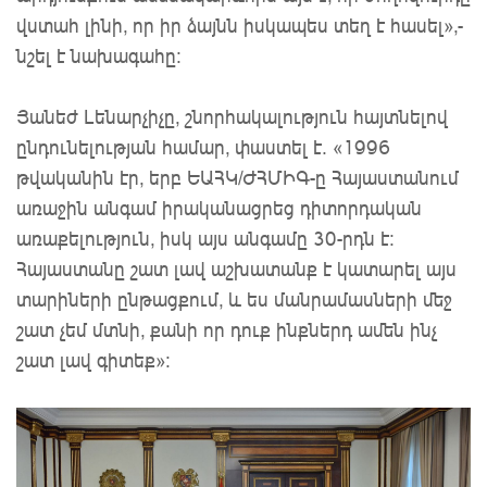
վստահ լինի, որ իր ձայնն իսկապես տեղ է հասել»,-
նշել է նախագահը։
Յանեժ Լենարչիչը, շնորհակալություն հայտնելով
ընդունելության համար, փաստել է. «1996
թվականին էր, երբ ԵԱՀԿ/ԺՀՄԻԳ-ը Հայաստանում
առաջին անգամ իրականացրեց դիտորդական
առաքելություն, իսկ այս անգամը 30-րդն է։
Հայաստանը շատ լավ աշխատանք է կատարել այս
տարիների ընթացքում, և ես մանրամասների մեջ
շատ չեմ մտնի, քանի որ դուք ինքներդ ամեն ինչ
շատ լավ գիտեք»: