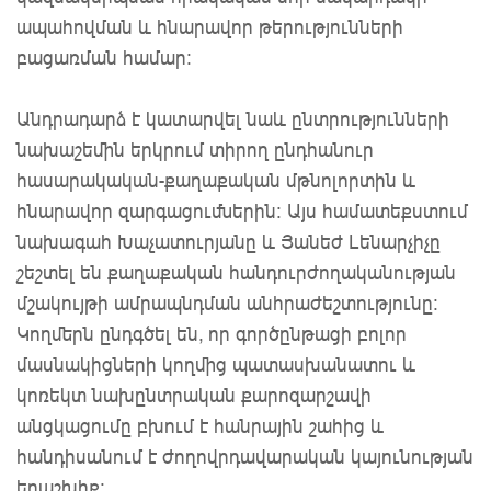
ապահովման և հնարավոր թերությունների
բացառման համար:
Անդրադարձ է կատարվել նաև ընտրությունների
նախաշեմին երկրում տիրող ընդհանուր
հասարակական-քաղաքական մթնոլորտին և
հնարավոր զարգացումներին: Այս համատեքստում
նախագահ Խաչատուրյանը և Յանեժ Լենարչիչը
շեշտել են քաղաքական հանդուրժողականության
մշակույթի ամրապնդման անհրաժեշտությունը։
Կողմերն ընդգծել են, որ գործընթացի բոլոր
մասնակիցների կողմից պատասխանատու և
կոռեկտ նախընտրական քարոզարշավի
անցկացումը բխում է հանրային շահից և
հանդիսանում է ժողովրդավարական կայունության
երաշխիք: