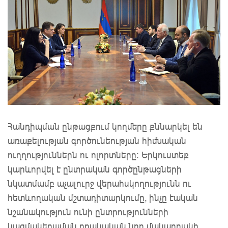
Հանդիպման ընթացքում կողմերը քննարկել են
առաքելության գործունեության հիմնական
ուղղություններն ու ոլորտները: Երկուստեք
կարևորվել է ընտրական գործընթացների
նկատմամբ աչալուրջ վերահսկողությունն ու
հետևողական մշտադիտարկումը, ինչը էական
նշանակություն ունի ընտրությունների
կազմակերպման որակական նոր մակարդակի