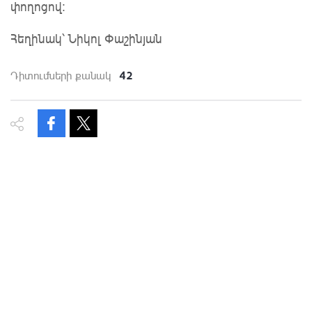
փողոցով:
Հեղինակ՝ Նիկոլ Փաշինյան
42
Դիտումների քանակ