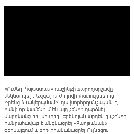
«Ուժեղ Հայաստան» դաշինքի քարոզարշավը
մեկնարկել է Ազգային ժողովի մատույցներից:
Իրենց ձևակերպմամբ՝ դա խորհրդանշական է,
քանի որ կամենում են այդ շենքը դարձնել
մարդկանց հույսի տեղ: Երեկոյան արդեն դաշինքը
հանրահավաք է անցկացրել «Հաղթանակ»
զբոսայգում և երթ իրականացրել Ուլնեցու