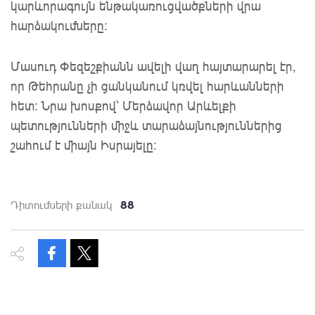
կարևորագույն ենթակառուցվածքների վրա
հարձակումները:
Մասուդ Փեզեշքիանն ավելի վաղ հայտարարել էր,
որ Թեհրանը չի ցանկանում կռվել հարևանների
հետ: Նրա խոսքով՝ Մերձավոր Արևելքի
պետությունների միջև տարաձայնություններից
շահում է միայն Իսրայելը:
88
Դիտումների քանակ