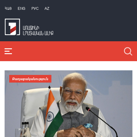
ՀԱՅ
ENG
РУС
AZ
Քաղաքականություն