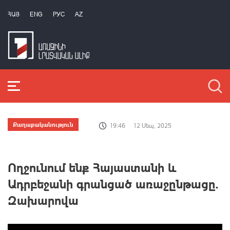
ՀԱՅ
ENG
РУС
AZ
Քաղաքականություն
19:46
12 Սեպ, 2025
Ողջունում ենք Հայաստանի և
Ադրբեջանի գրանցած առաջընթացը.
Զախարովա