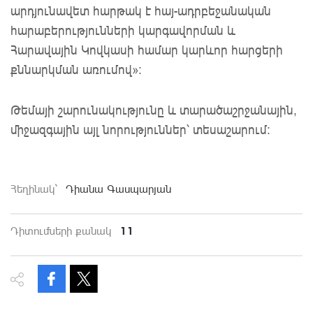
արդյունավետ հարթակ է հայ-ադրբեջանական
հարաբերությունների կարգավորման և
Հարավային Կովկասի համար կարևոր հարցերի
քննարկման առումով»։
Թեմայի շարունակությունը և տարածաշրջանային,
միջազգային այլ նորություններ՝ տեսաշարում:
Հեղինակ`
Դիանա Գասպարյան
11
Դիտումների քանակ