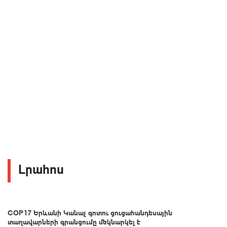
Լրահոս
COP17 Երևանի Կանաչ գոտու ցուցահանդեսային
տաղավարների գրանցումը մեկնարկել է