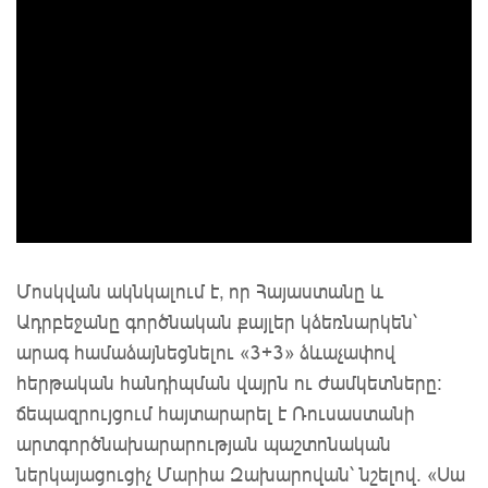
Մոսկվան ակնկալում է, որ Հայաստանը և
Ադրբեջանը գործնական քայլեր կձեռնարկեն՝
արագ համաձայնեցնելու «3+3» ձևաչափով
հերթական հանդիպման վայրն ու ժամկետները։
ճեպազրույցում հայտարարել է Ռուսաստանի
արտգործնախարարության պաշտոնական
ներկայացուցիչ Մարիա Զախարովան՝ նշելով. «Սա