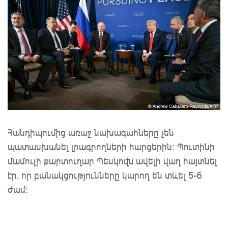
Հանդիպումից առաջ նախագահները չեն
պատասխանել լրագրողների հարցերին: Պուտինի
մամուլի քարտուղար Պեսկովն ավելի վաղ հայտնել
էր, որ բանակցությունները կարող են տևել 5-6
ժամ։