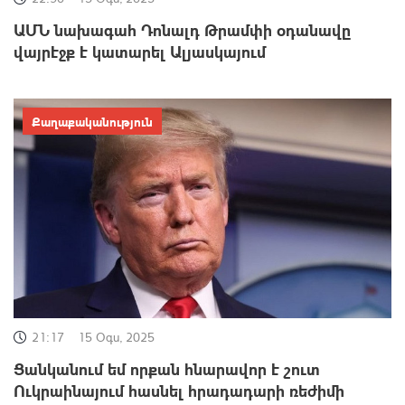
ԱՄՆ նախագահ Դոնալդ Թրամփի օդանավը
վայրէջք է կատարել Ալյասկայում
Քաղաքականություն
21:17
15 Օգս, 2025
Ցանկանում եմ որքան հնարավոր է շուտ
Ուկրաինայում հասնել հրադադարի ռեժիմի