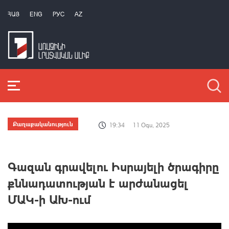
ՀԱՅ
ENG
РУС
AZ
Քաղաքականություն
19:34
11 Օգս, 2025
Գազան գրավելու Իսրայելի ծրագիրը
քննադատության է արժանացել
ՄԱԿ-ի ԱԽ-ում