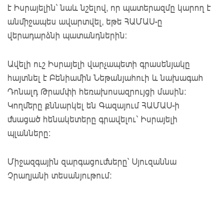
է Իսրայելին՝ նաև նշելով, որ պատերազմը կարող է
անմիջապես ավարտվել, եթե ՀԱՄԱՍ-ը
վերադարձնի պատանդներին:
Ավելի ուշ Իսրայելի վարչապետի գրասենյակը
հայտնել է Բենիամին Նեթանյահուի և նախագահ
Դոնալդ Թրամփի հեռախոսազրույցի մասին:
Կողմերը քննարկել են Գազայում ՀԱՄԱՍ-ի
մնացած հենակետերը գրավելու՝ Իսրայելի
պլանները:
Միջազգային զարգացումները՝ Սյուզաննա
Չրաղյանի տեսանյութում: