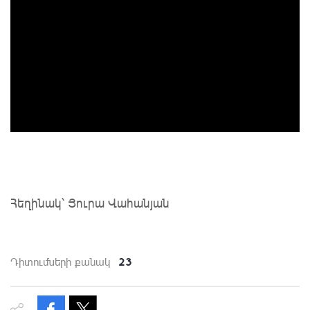
Հեղինակ՝ Յուրա Վահանյան
23
Դիտումների քանակ