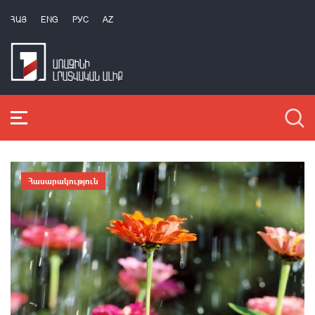
ՀԱՅ
ENG
РУС
AZ
Հասարակություն