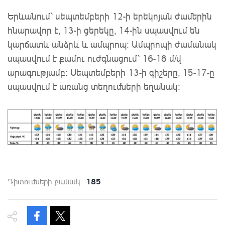
Երևանում՝ սեպտեմբերի 12-ի երեկոյան ժամերին
հնարավոր է, 13-ի ցերեկը, 14-ին սպասվում են
կարճատև անձրև և ամպրոպ։ Ամպրոպի ժամանակ
սպասվում է քամու ուժգնացում՝ 16-18 մ/վ
արագությամբ։ Սեպտեմբերի 13-ի գիշերը, 15-17-ը
սպասվում է առանց տեղումների եղանակ։
185
Դիտումների քանակ