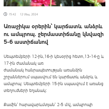
15:42
12 Սեպ, 2024
Առաջիկա օրերին՝ կարճատև անձրև
ու ամպրոպ. ջերմաստիճանը կնվազի
5-6 աստիճանով
Սեպտեմբերի 12-ին,16-ի կեսօրից հետո,13-14-ը և
17-ին ժամանակ առ
ժամանակ հանրապետության առանձին
շրջաններում սպասվում են կարճատև անձրև և
ամպրոպ։ Սեպտեմբերի 15-ին սպասվում է առանց
տեղումների եղանակ։
Քամին՝ հարավարևմտյան՝ 2-5 մ/վ, ամպրոպի