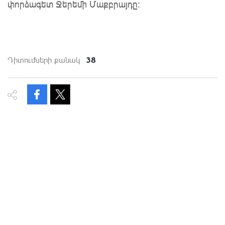
փորձագետ Ջերեմի Մաքբրայդը։
38
Դիտումների քանակ