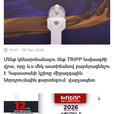
16:47
08 Օգս, 2026
Մենք կենտրոնանալու ենք TRIPP նախագծի
վրա, որը ևս մեկ աստիճանով բարձրացնելու
է Հայաստանի կշիռը միջազգային
ներդրումային քարտեզում. վարչապետ