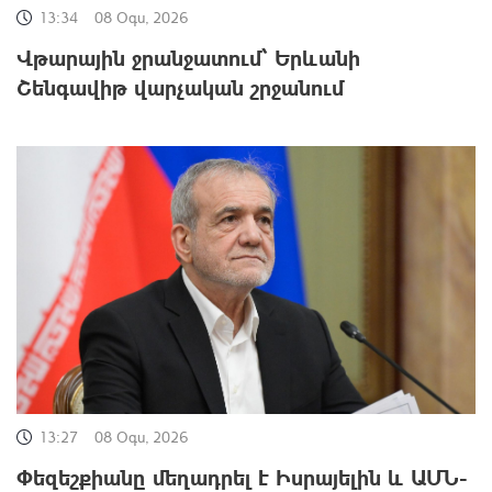
13:34
08 Օգս, 2026
Վթարային ջրանջատում` Երևանի
Շենգավիթ վարչական շրջանում
13:27
08 Օգս, 2026
Փեզեշքիանը մեղադրել է Իսրայելին և ԱՄՆ-