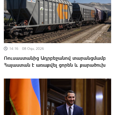
14:16
08 Օգս, 2026
Ռուսաստանից Ադրբեջանով տարանցմամբ
Հայաստան է առաքվել ցորեն և քարածուխ