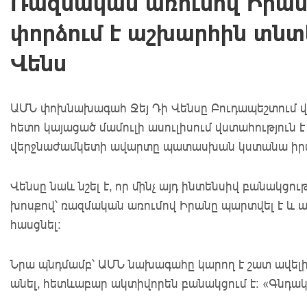
Ռազմական առումով Իրանը
փորձում է աշխարհին տնտ
Վենս
ԱՄՆ փոխնախագահ Ջեյ Դի Վենսը Բուդապեշտում 
հետո կայացած մամուլի ասուլիսում վստահություն է
վերջնաժամկետի ավարտը պատասխան կստանա իրա
Վենսը նաև նշել է, որ մինչ այդ ինտենսիվ բանակց
խոսքով՝ ռազմական առումով Իրանը պարտվել է և 
հասցնել:
Նրա պնդմամբ՝ ԱՄՆ նախագահը կարող է շատ ավելի 
անել, հետևաբար ակտիվորեն բանակցում է: «Գնդակն 