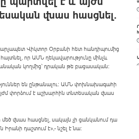
 պարտվել է և այժմ
եսական վնաս հասցնել.
վարչապետ Վիկտոր Օրբանի հետ հանդիպումից
 հայտնել, որ ԱՄՆ ղեկավարությունը մինչև
նական կողմից՝ դրական թե բացասական:
ություններ են ընթանալու: ԱՄՆ փոխնախագահի
այժմ փորձում է աշխարհին տնտեսական վնաս
մեծ վնաս հասցնել, սակայն չի ցանկանում դա
Իրանի դաշտում է»,- նշել է նա: