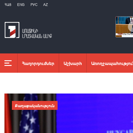
ՀԱՅ
ENG
РУС
AZ
Հաղորդումներ
Աշխարհ
Առողջապահությու
Քաղաքականություն