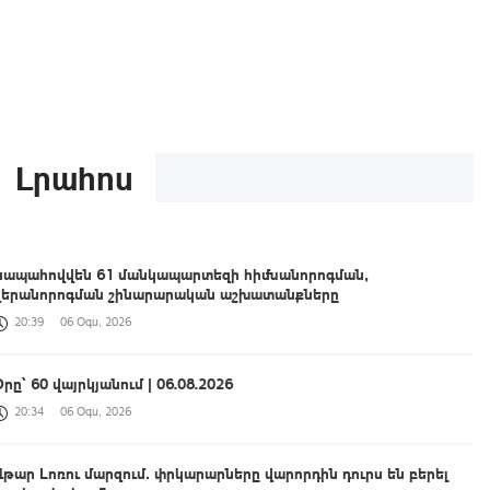
Լրահոս
Կապահովվեն 61 մանկապարտեզի հիմնանորոգման,
վերանորոգման շինարարական աշխատանքները
20:39
06 Օգս, 2026
րը՝ 60 վայրկյանում | 06.08.2026
20:34
06 Օգս, 2026
Վթար Լոռու մարզում․ փրկարարները վարորդին դուրս են բերել