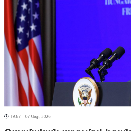
19:57
07 Ապր, 2026