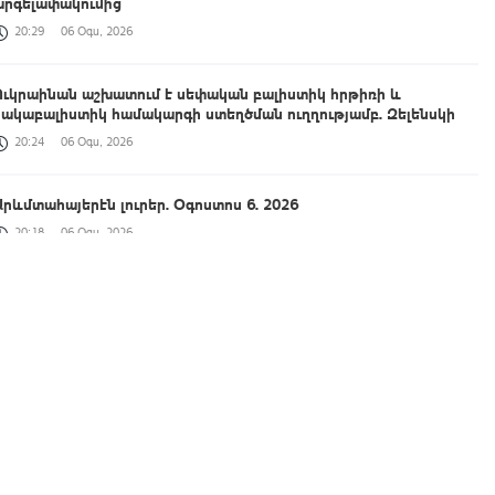
արգելափակումից
20:29
06 Օգս, 2026
Ուկրաինան աշխատում է սեփական բալիստիկ հրթիռի և
հակաբալիստիկ համակարգի ստեղծման ուղղությամբ. Զելենսկի
20:24
06 Օգս, 2026
Արևմտահայերէն լուրեր. Օգոստոս 6. 2026
20:18
06 Օգս, 2026
ՌԴ-ից Ադրբեջանով Հայաստան է առաքվել մոտ 1000 տոննա ցորեն
20:14
06 Օգս, 2026
Ծովինար Թադևոսյանը պարգևատրել է ծառայողական
պարտականությունները բարեխղճորեն կատարած ծառայողներին
20:09
06 Օգս, 2026