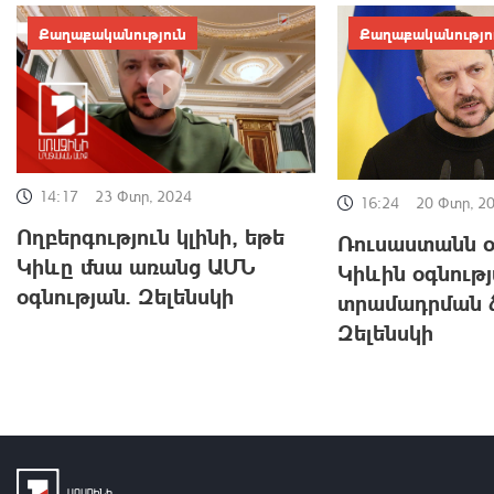
Քաղաքականություն
Քաղաքականությո
14:17
23 Փտր, 2024
16:24
20 Փտր, 2
Ողբերգություն կլինի, եթե
Ռուսաստանն օ
Կիևը մնա առանց ԱՄՆ
Կիևին օգնութ
օգնության. Զելենսկի
տրամադրման ձ
Զելենսկի