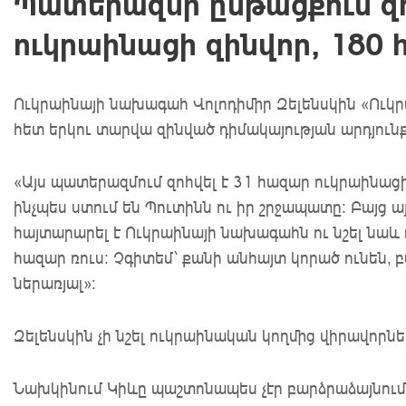
Պատերազմի ընթացքում զո
ուկրաինացի զինվոր, 180 
Ուկրաինայի նախագահ Վոլոդիմիր Զելենսկին «Ուկ
հետ երկու տարվա զինված դիմակայության արդյունքն
«Այս պատերազմում զոհվել է 31 հազար ուկրաինացի
ինչպես ստում են Պուտինն ու իր շրջապատը: Բայց այ
հայտարարել է Ուկրաինայի նախագահն ու նշել նաև 
հազար ռուս: Չգիտեմ՝ քանի անհայտ կորած ունեն, բ
ներառյալ»։
Զելենսկին չի նշել ուկրաինական կողմից վիրավորն
Նախկինում Կիևը պաշտոնապես չէր բարձրաձայնում