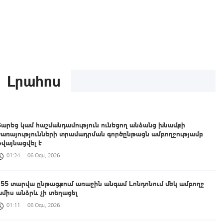
Լրահոս
Տարեց կամ հաշմանդամություն ունեցող անձանց խնամքի
ծառայությունների տրամադրման գործընթացն ամբողջությամբ
թվայնացվել է
01:24
06 Օգս, 2026
155 տարվա ընթացքում առաջին անգամ Լոնդոնում մեկ ամբողջ
ամիս անձրև չի տեղացել
01:11
06 Օգս, 2026