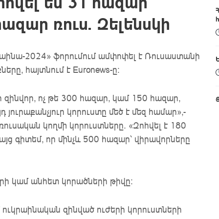
հվել են 31 հազար
հազար ռուս. Զելենսկի
րաինա-2024» ֆորումում ամփոփել է Ռուսաստանի
երը, հայտնում է Euronews-ը:
 զինվոր, ոչ թե 300 հազար, կամ 150 հազար,
դ յուրաքանչյուր կորուստը մեծ է մեզ համար»,-
ռուսական կողմի կորուստները. «Զոհվել է 180
այց գիտեմ, որ մինչև 500 հազար՝ վիրավորները
երի կամ անհետ կորածների թիվը։
 ուկրաինական զինված ուժերի կորուստների