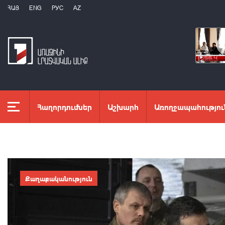
ՀԱՅ
ENG
РУС
AZ
Հաղորդումներ
Աշխարհ
Առողջապահությու
Քաղաքականություն