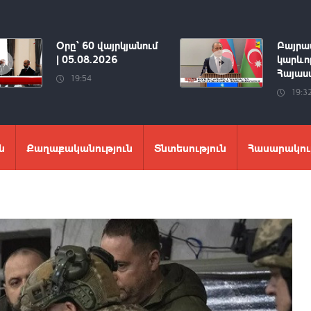
Օրը՝ 60 վայրկյանում
Բայրա
| 05.08.2026
կարևոր
Հայաստ
19:54
19:3
ն
Քաղաքականություն
Տնտեսություն
Հասարակու