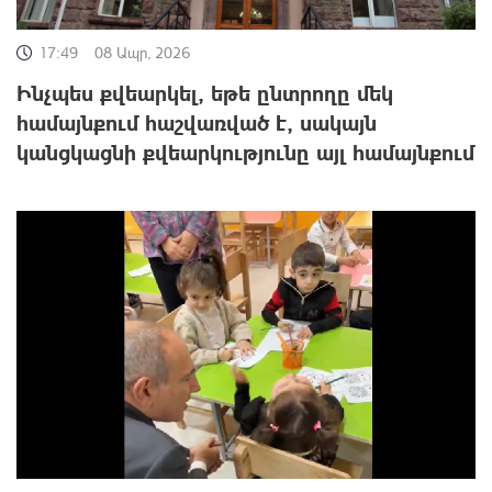
17:49
08 Ապր, 2026
Ինչպես քվեարկել, եթե ընտրողը մեկ
համայնքում հաշվառված է, սակայն
կանցկացնի քվեարկությունը այլ համայնքում