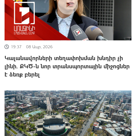
19:37
08 Ապր, 2026
Կալանավորների տեղափոխման խնդիր չի
լինի. ՔԿԾ-ն նոր տրանսպորտային միջոցներ
է ձեռք բերել