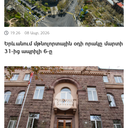
19:26
08 Ապր, 2026
Երևանում մթնոլորտային օդի որակը մարտի
31-ից ապրիլի 6-ը