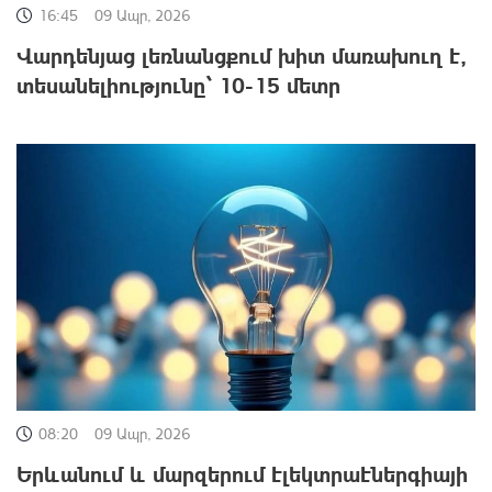
16:45
09 Ապր, 2026
Վարդենյաց լեռնանցքում խիտ մառախուղ է,
տեսանելիությունը՝ 10-15 մետր
08:20
09 Ապր, 2026
Երևանում և մարզերում էլեկտրաէներգիայի