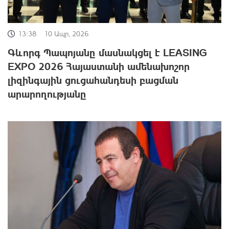
13:38
10 Ապր, 2026
Գևորգ Պապոյանը մասնակցել է LEASING
EXPO 2026 Հայաստանի ամենախոշոր
լիզինգային ցուցահանդեսի բացման
արարողությանը