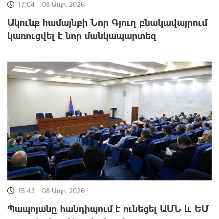
17:04
08 Ապր, 2026
Ակունք համայնքի Նոր Գյուղ բնակավայրում
կառուցվել է նոր մանկապարտեզ
15:43
08 Ապր, 2026
Պապոյանը հանդիպում է ունեցել ԱՄՆ և ԵՄ