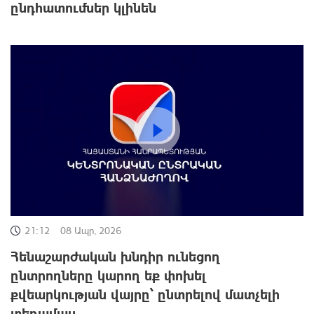
ընդհատումներ կլինեն
21:12
08 Ապր, 2026
Հենաշարժական խնդիր ունեցող
ընտրողները կարող եք փոխել
քվեարկության վայրը՝ ընտրելով մատչելի
տեղամաս