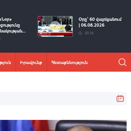
«Նոր»
Օրը՝ 60 վայրկյանում
ցությունը
| 06.08.2026
ակության...
20:34
4
թյուն
Իրավունք
Հետաքննություն