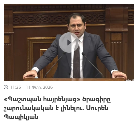
11:25
11 Փտր, 2026
«Պաշտպան հայրենյաց» ծրագիրը
շարունակական է լինելու. Սուրեն
Պապիկյան