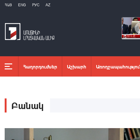
ՀԱՅ
ENG
РУС
AZ
Հաղորդումներ
Աշխարհ
Առողջապահությու
Բանակ