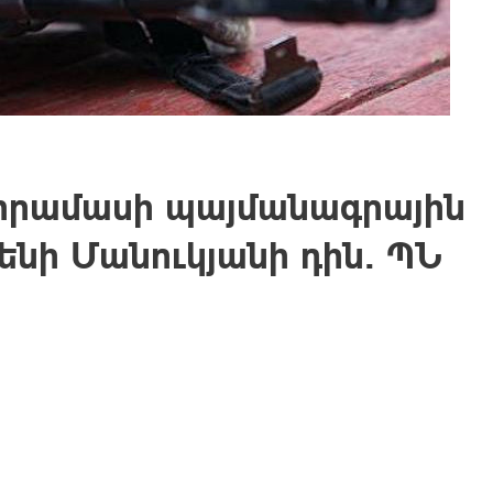
զորամասի պայմանագրային
ենի Մանուկյանի դին․ ՊՆ