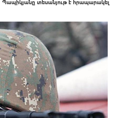
Պապիկյանը տեսանյութ է հրապարակել