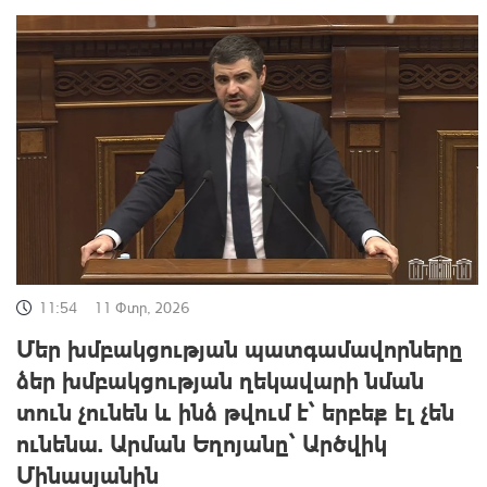
11:54
11 Փտր, 2026
Մեր խմբակցության պատգամավորները
ձեր խմբակցության ղեկավարի նման
տուն չունեն և ինձ թվում է՝ երբեք էլ չեն
ունենա. Արման Եղոյանը՝ Արծվիկ
Մինասյանին