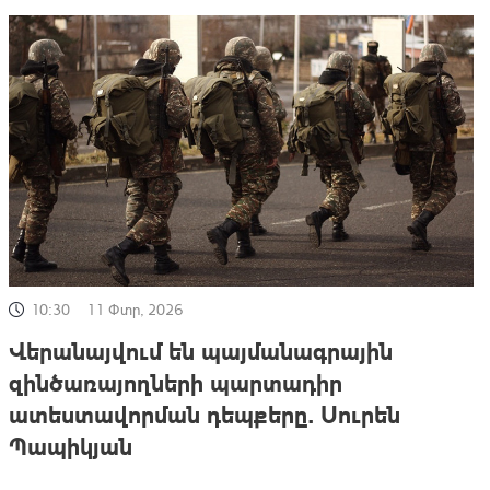
10:30
11 Փտր, 2026
Վերանայվում են պայմանագրային
զինծառայողների պարտադիր
ատեստավորման դեպքերը. Սուրեն
Պապիկյան