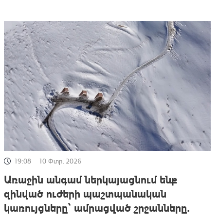
19:08
10 Փտր, 2026
Առաջին անգամ ներկայացնում ենք
զինված ուժերի պաշտպանական
կառույցները՝ ամրացված շրջանները.