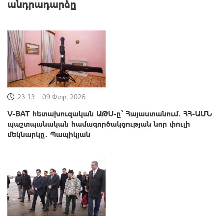
անդրադարձը
23:13
09 Փտր, 2026
V-BAT հետախուզական ԱԹՍ-ը՝ Հայաստանում․ ՀՀ-ԱՄՆ
պաշտպանական համագործակցության նոր փուլի
մեկնարկը․ Պապիկյան