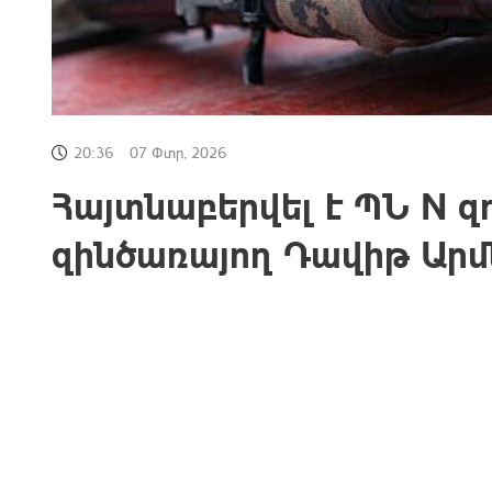
20:36
07 Փտր, 2026
Հայտնաբերվել է ՊՆ N 
զինծառայող Դավիթ Արմ