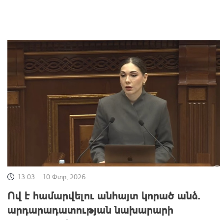
13:03
10 Փտր, 2026
Ով է համարվելու անհայտ կորած անձ.
արդարադատության նախարարի