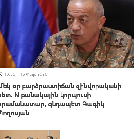
13:35
15 Փտր, 2026
Մեկ օր բարձրաստիճան զինվորականի
հետ. N բանակային կորպուսի
հրամանատար, գնդապետ Գագիկ
Պողոսյան