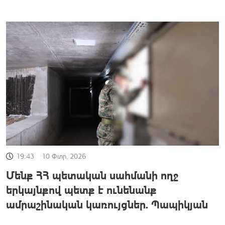
19:43
10 Փտր, 2026
Մենք ՀՀ պետական սահմանի ողջ
երկայնքով պետք է ունենանք
ամրաշինական կառույցներ. Պապիկյան