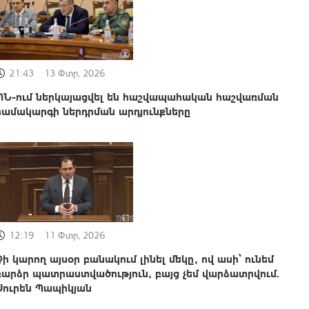
21:43
13 Փտր, 2026
ՊՆ-ում ներկայացվել են հաշվապահական հաշվառման
համակարգի ներդրման արդյունքները
12:19
11 Փտր, 2026
Չի կարող այսօր բանակում լինել մեկը, ով ասի՝ ունեմ
բարձր պատրաստվածություն, բայց չեմ վարձատրվում.
Սուրեն Պապիկյան