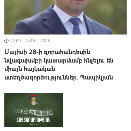
22:00
24 Մայ, 2026
Մայիսի 28-ի զորահանդեսին
նվագախմբի կատարմամբ հնչելու են
միայն հայկական
ստեղծագործություններ. Պապիկյան