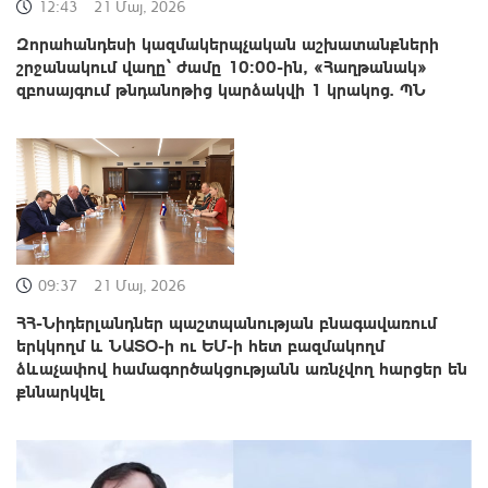
12:43
21 Մայ, 2026
Զորահանդեսի կազմակերպչական աշխատանքների
շրջանակում վաղը՝ ժամը 10։00-ին, «Հաղթանակ»
զբոսայգում թնդանոթից կարձակվի 1 կրակոց. ՊՆ
09:37
21 Մայ, 2026
ՀՀ-Նիդերլանդներ պաշտպանության բնագավառում
երկկողմ և ՆԱՏՕ-ի ու ԵՄ-ի հետ բազմակողմ
ձևաչափով համագործակցությանն առնչվող հարցեր են
քննարկվել