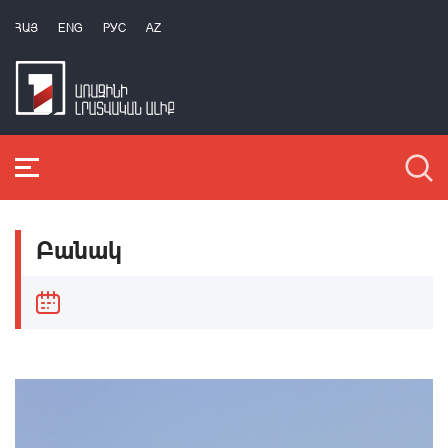
ՀԱՅ
ENG
РУС
AZ
Բանակ