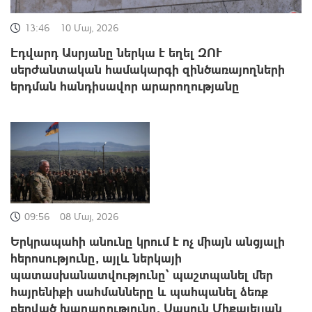
13:46
10 Մայ, 2026
Էդվարդ Ասրյանը ներկա է եղել ԶՈՒ
սերժանտական համակարգի զինծառայողների
երդման հանդիսավոր արարողությանը
09:56
08 Մայ, 2026
Երկրապահի անունը կրում է ոչ միայն անցյալի
հերոսությունը, այլև ներկայի
պատասխանատվությունը՝ պաշտպանել մեր
հայրենիքի սահմանները և պահպանել ձեռք
բերված խաղաղությունը․ Սասուն Միքայելյան