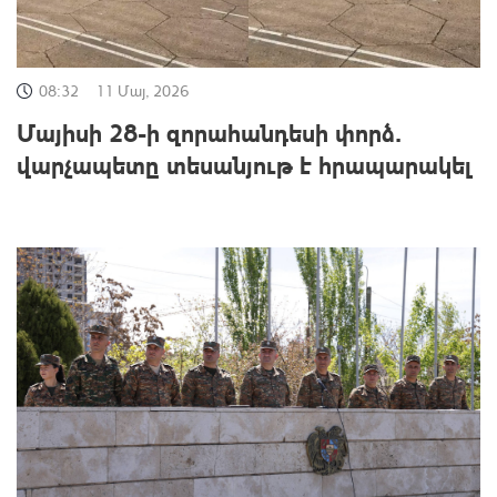
08:32
11 Մայ, 2026
Մայիսի 28-ի զորահանդեսի փորձ․
վարչապետը տեսանյութ է հրապարակել