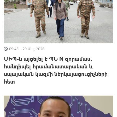
09:45
20 Մայ, 2026
ՄԻՊ-ն այցելել է ՊՆ N զորամաս,
հանդիպել հրամանատարական և
սպայական կազմի ներկայացուցիչների
հետ