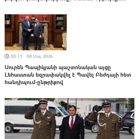
00:13
08 Մայ, 2026
Սուրեն Պապիկյանի պաշտոնական այցը
Լեհաստան եզրափակվել է Պավել Բեժդայի հետ
հանդիպում-ընթրիքով