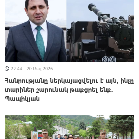
22:44
20 Մայ, 2026
Հանրությանը ներկայացվելու է այն, ինչը
տարիներ շարունակ թաքցրել ենք․
Պապիկյան