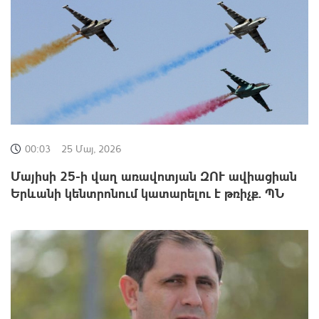
00:03
25 Մայ, 2026
Մայիսի 25-ի վաղ առավոտյան ԶՈՒ ավիացիան
Երևանի կենտրոնում կատարելու է թռիչք. ՊՆ