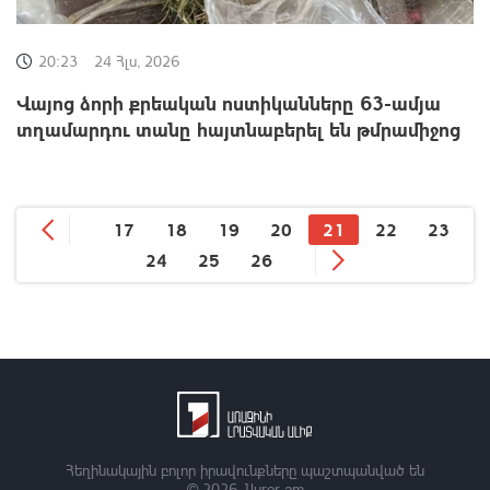
20:23
24 Հլս, 2026
Վայոց ձորի քրեական ոստիկանները 63-ամյա
տղամարդու տանը հայտնաբերել են թմրամիջոց
17
18
19
20
21
22
23
24
25
26
Հեղինակային բոլոր իրավունքները պաշտպանված են
© 2026
1lurer.am