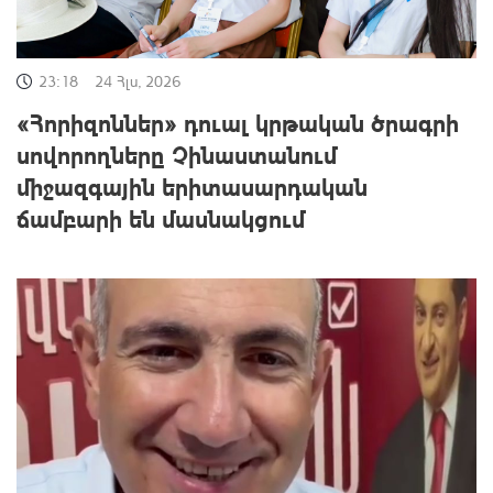
23:18
24 Հլս, 2026
«Հորիզոններ» դուալ կրթական ծրագրի
սովորողները Չինաստանում
միջազգային երիտասարդական
ճամբարի են մասնակցում