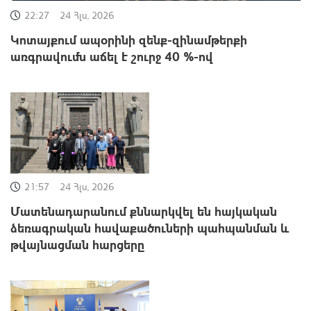
22:27
24 Հլս, 2026
Կոտայքում ապօրինի զենք-զինամթերքի
առգրավումն աճել է շուրջ 40 %-ով
21:57
24 Հլս, 2026
Մատենադարանում քննարկվել են հայկական
ձեռագրական հավաքածուների պահպանման և
թվայնացման հարցերը