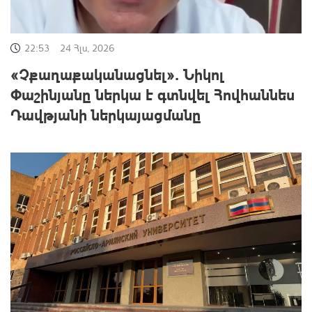
22:53
24 Հլս, 2026
«Չքաղաքականացնել»․ Նիկոլ
Փաշինյանը ներկա է գտնվել Հովհաննես
Դավթյանի ներկայացմանը