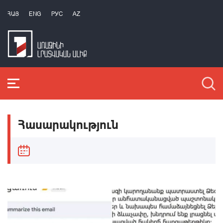
ՀԱՅ
ENG
РУС
AZ
Հասարակություն