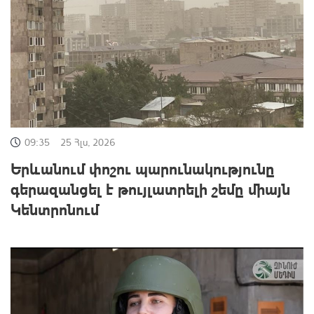
09:35
25 Հլս, 2026
Երևանում փոշու պարունակությունը
գերազանցել է թույլատրելի շեմը միայն
Կենտրոնում