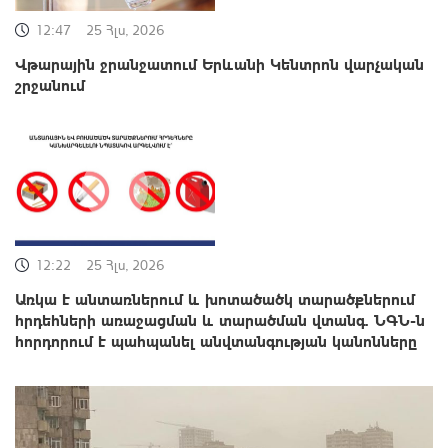
12:47
25 Հլս, 2026
Վթարային ջրանջատում Երևանի Կենտրոն վարչական
շրջանում
12:22
25 Հլս, 2026
Առկա է անտառներում և խոտածածկ տարածքներում
հրդեհների առաջացման և տարածման վտանգ. ՆԳՆ-ն
հորդորում է պահպանել անվտանգության կանոնները