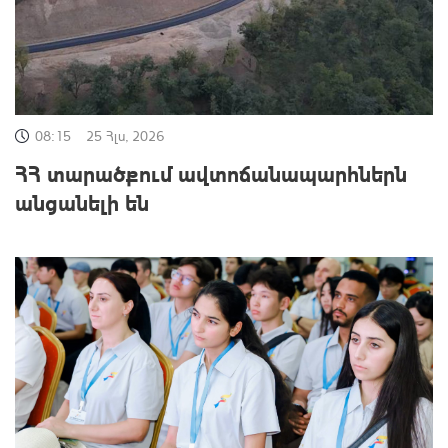
08:15
25 Հլս, 2026
ՀՀ տարածքում ավտոճանապարհներն
անցանելի են