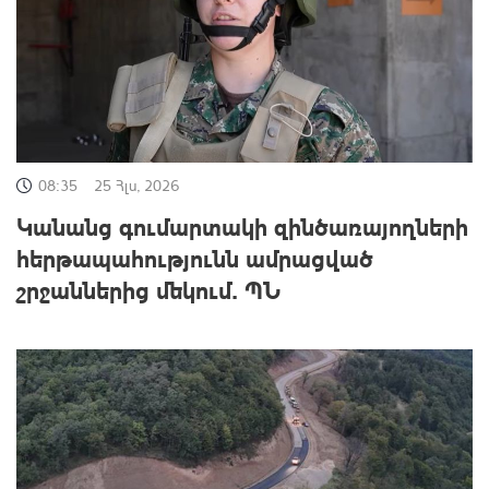
08:35
25 Հլս, 2026
Կանանց գումարտակի զինծառայողների
հերթապահությունն ամրացված
շրջաններից մեկում․ ՊՆ