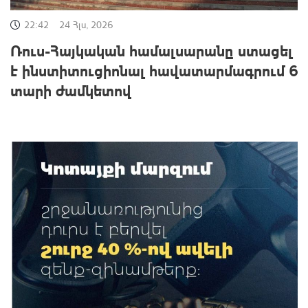
22:42
24 Հլս, 2026
Ռուս-Հայկական համալսարանը ստացել
է ինստիտուցիոնալ հավատարմագրում 6
տարի ժամկետով