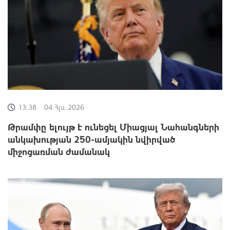
13:38
04 Հլս, 2026
Թրամփը ելույթ է ունեցել Միացյալ Նահանգների
անկախության 250-ամյակին նվիրված
միջոցառման ժամանակ