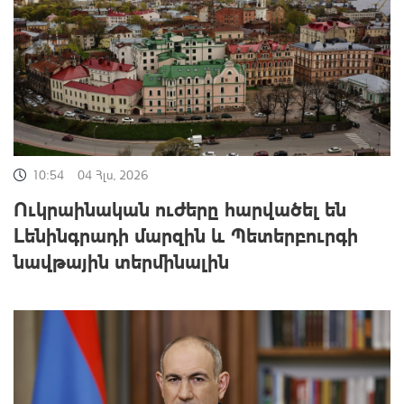
10:54
04 Հլս, 2026
Ուկրաինական ուժերը հարվածել են
Լենինգրադի մարզին և Պետերբուրգի
նավթային տերմինալին