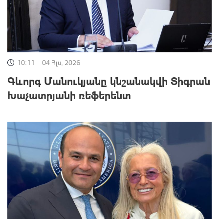
10:11
04 Հլս, 2026
Գևորգ Մանուկյանը կնշանակվի Տիգրան
Խաչատրյանի ռեֆերենտ