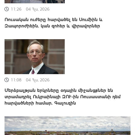
11:26
04 Հլս, 2026
Ռուսական ուժերը հարվածել են Սումիին և
Զապորոժիեին. կան զոհեր և վիրավորներ
11:08
04 Հլս, 2026
Մերձբալթյան երկրները օդային միջանցքներ են
տրամադրել Ուկրաինայի ԶՈՒ-ին Ռուսաստանի դեմ
հարվածների համար. Գալուզին