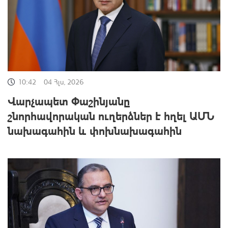
10:42
04 Հլս, 2026
Վարչապետ Փաշինյանը
շնորհավորական ուղերձներ է հղել ԱՄՆ
նախագահին և փոխնախագահին