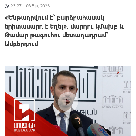
23:27
03 Հլս, 2026
«Ենթադրվում է՝ բարձրահասակ
երիտասարդ է եղել». մարդու կմախք և
Թամար թագուհու մետաղադրամ՝
Ամբերդում