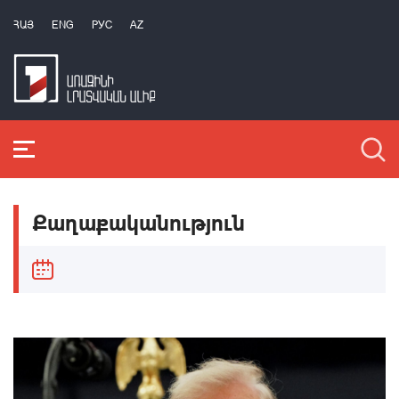
ՀԱՅ
ENG
РУС
AZ
Քաղաքականություն