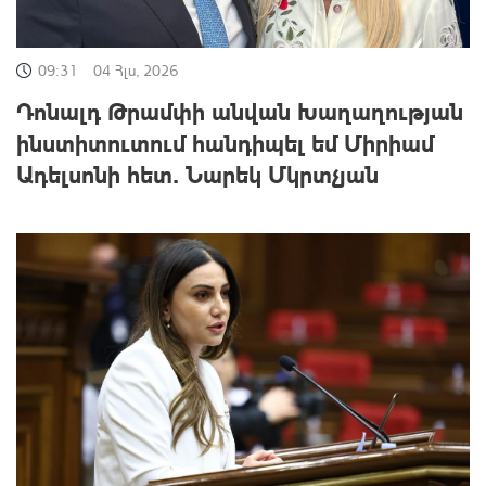
09:31
04 Հլս, 2026
Դոնալդ Թրամփի անվան Խաղաղության
ինստիտուտում հանդիպել եմ Միրիամ
Ադելսոնի հետ․ Նարեկ Մկրտչյան