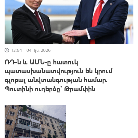
12:54
04 Հլս, 2026
ՌԴ-ն և ԱՄՆ-ը հատուկ
պատասխանատվություն են կրում
գլոբալ անվտանգության համար.
Պուտինի ուղերձը՝ Թրամփին