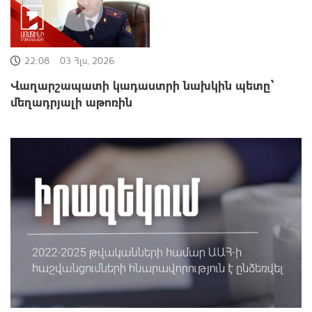
22:08
03 Հլս, 2026
Վաղարշապատի կադաստրի նախկին պետը՝
մեղադրյալի աթոռին