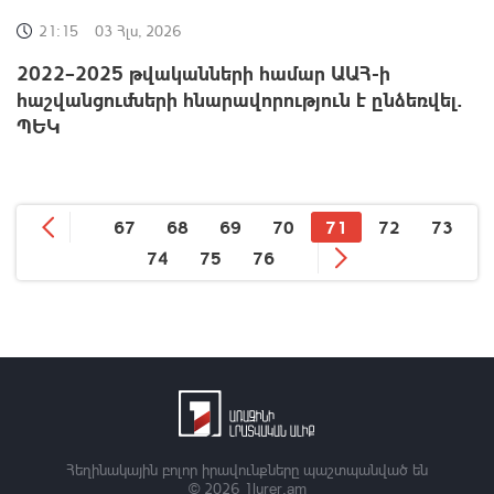
21:15
03 Հլս, 2026
2022–2025 թվականների համար ԱԱՀ-ի
հաշվանցումների հնարավորություն է ընձեռվել.
ՊԵԿ
67
68
69
70
71
72
73
74
75
76
Հեղինակային բոլոր իրավունքները պաշտպանված են
© 2026
1lurer.am