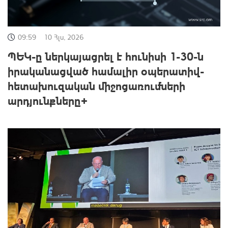
09:59
10 Հլս, 2026
ՊԵԿ-ը ներկայացրել է հունիսի 1-30-ն
իրականացված համալիր օպերատիվ-
հետախուզական միջոցառումների
արդյունքները+