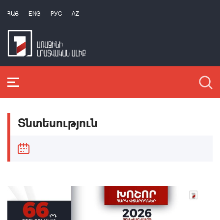
ՀԱՅ
ENG
РУС
AZ
Տնտեսություն