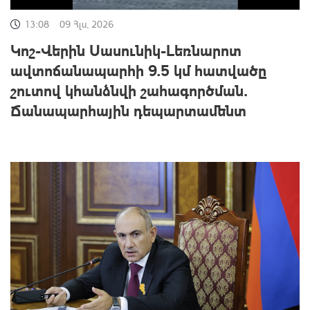
13:08
09 Հլս, 2026
Կոշ-Վերին Սասունիկ-Լեռնարոտ
ավտոճանապարհի 9.5 կմ հատվածը
շուտով կհանձնվի շահագործման․
Ճանապարհային դեպարտամենտ