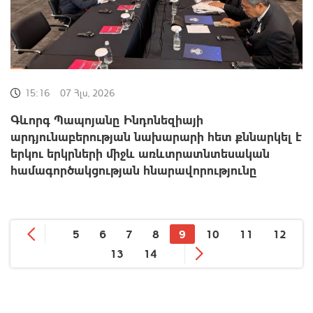
15:16
07 Հլս, 2026
Գևորգ Պապոյանը Ինդոնեզիայի
արդյունաբերության նախարարի հետ քննարկել է
երկու երկրների միջև առևտրատնտեսական
համագործակցության հնարավորությունը
5
6
7
8
9
10
11
12
13
14