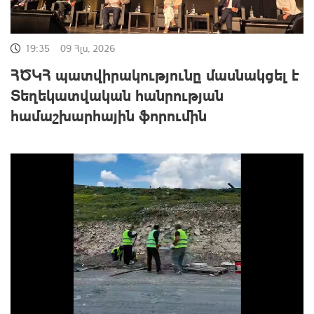
19:35
09 Հլս, 2026
ՀԾԿՀ պատվիրակությունը մասնակցել է
Տեղեկատվական հանրության
համաշխարհային ֆորումին