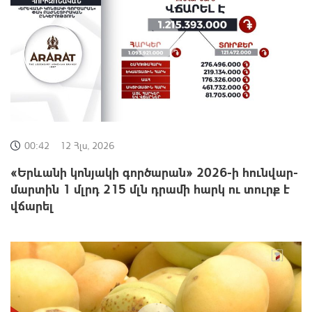
00:42
12 Հլս, 2026
«Երևանի կոնյակի գործարան» 2026-ի հունվար-
մարտին 1 մլրդ 215 մլն դրամի հարկ ու տուրք է
վճարել