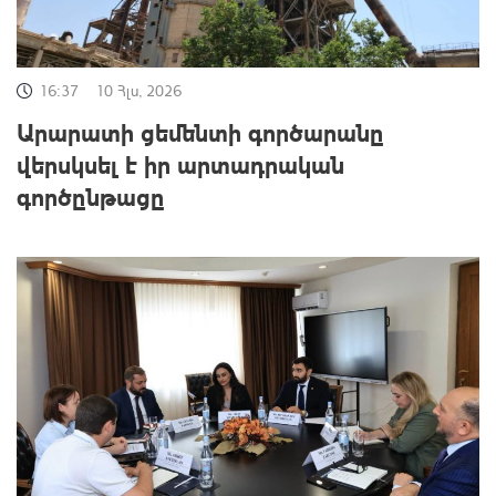
16:37
10 Հլս, 2026
Արարատի ցեմենտի գործարանը
վերսկսել է իր արտադրական
գործընթացը