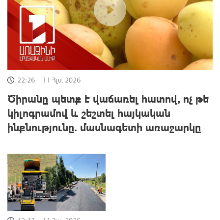
22:26
11 Հլս, 2026
Ծիրանը պետք է վաճառել հատով, ոչ թե
կիլոգրամով և շեշտել հայկական
ինքնությունը. մասնագետի առաջարկը