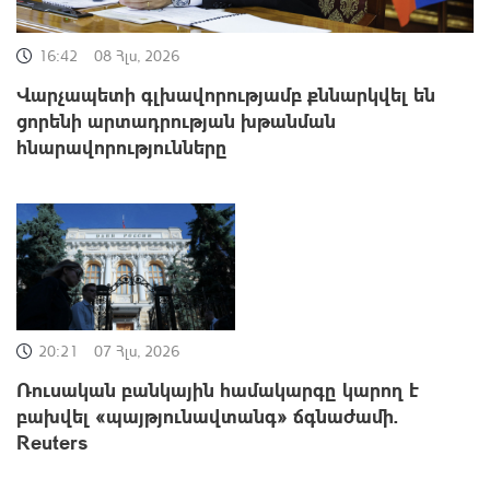
16:42
08 Հլս, 2026
Վարչապետի գլխավորությամբ քննարկվել են
ցորենի արտադրության խթանման
հնարավորությունները
20:21
07 Հլս, 2026
Ռուսական բանկային համակարգը կարող է
բախվել «պայթյունավտանգ» ճգնաժամի.
Reuters