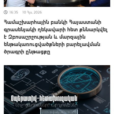
16:35
10 Հլս, 2026
Համաշխարհային բանկի Հայաստանի
գրասենյակի ղեկավարի հետ քննարկվել
է Զբոսաշրջության և մարզային
ենթակառուցվածքների բարելավման
ծրագրի ընթացքը