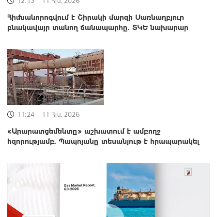
12:13
11 Հլս, 2026
Հիմնանորոգվում է Շիրակի մարզի Սառնաղբյուր
բնակավայր տանող ճանապարհը. ՏԿԵ նախարար
11:24
11 Հլս, 2026
«Արարատցեմենտը» աշխատում է ամբողջ
հզորությամբ. Պապոյանը տեսանյութ է հրապարակել