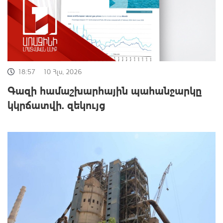
18:57
10 Հլս, 2026
Գազի համաշխարհային պահանջարկը
կկրճատվի. զեկույց