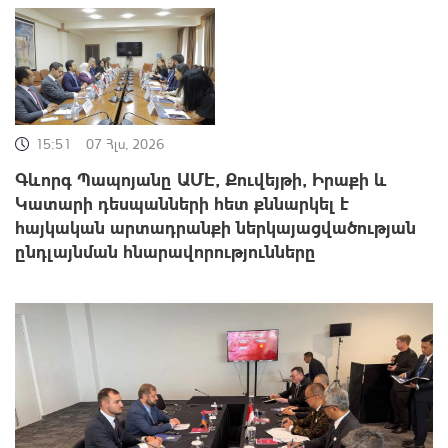
15:51
07 Հլս, 2026
Գևորգ Պապոյանը ԱՄԷ, Քուվեյթի, Իրաքի և
Կատարի դեսպանների հետ քննարկել է
հայկական արտադրանքի ներկայացվածության
ընդլայնման հնարավորությունները