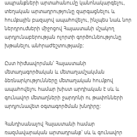
ապրանքների արտահանումը կանոնակարգելու,
տեղական արտադրությունը զարգացնելու և
հումքային բազայով ապահովելու, ինչպես նաև նոր
ներդրումների միջոցով Հայաստանի մշակող
արդյունաբերության ոլորտի գործունեությունը
խթանելու անհրաժեշտությամբ:
Ըստ հիմնավորման՝ Հայաստանի
մետաղագործական և մետաղամշակման
ձեռնարկությունները մետաղական հումքով
ապահովելու համար խիստ արդիական է սև և
գունավոր մետաղների ջարդոնի ու թափոնների
արդյունավետ օգտագործման խնդիրը։
Հանդիսանալով Հայաստանի համար
ռազմավարական արտադրանք՝ սև և գունավոր