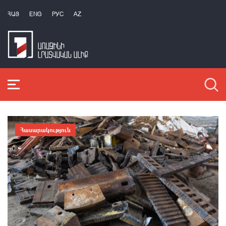
ՀԱՅ
ENG
РУС
AZ
Հասարակություն