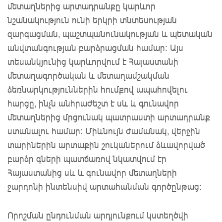
մետաղներից արտադրանքը կարևոր
նշանակություն ունի երկրի տնտեսության
զարգացման, պաշտպանունակության և պետական
անվտանգության բարձրացման համար։ Այս
տեսանկյունից կարևորվում է Հայաստանի
մետաղագործական և մետաղամշակման
ձեռնարկություններին հումքով ապահովելու
հարցը, ինչն անհրաժեշտ է սև և գունավոր
մետաղներից մրցունակ պատրաստի արտադրանք
ստանալու համար։ Միևնույն ժամանակ, վերջին
տարիներին արտաքին շուկաներում ձևավորված
բարձր գների պատճառով նկատվում էր
Հայաստանից սև և գունավոր մետաղների
ջարդոնի ինտենսիվ արտահանման գործընթաց։
Որոշման ընդունման արդյունքում կստեղծվի