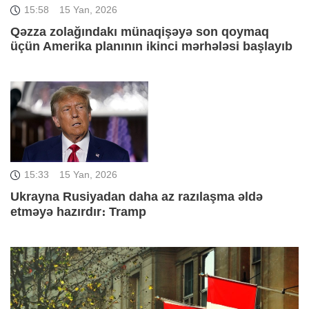
15:58
15 Yan, 2026
Qəzza zolağındakı münaqişəyə son qoymaq
üçün Amerika planının ikinci mərhələsi başlayıb
15:33
15 Yan, 2026
Ukrayna Rusiyadan daha az razılaşma əldə
etməyə hazırdır։ Tramp