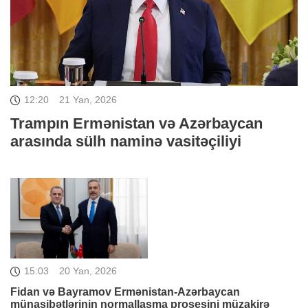
12:20
21 Yan, 2026
Trampın Ermənistan və Azərbaycan
arasında sülh naminə vasitəçiliyi
15:03
20 Yan, 2026
Fidan və Bayramov Ermənistan-Azərbaycan
münasibətlərinin normallaşma prosesini müzakirə