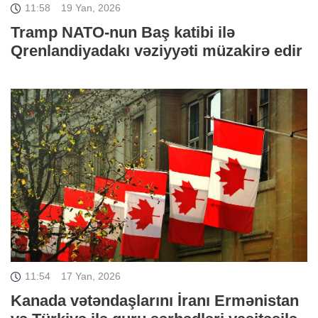
11:58
19 Yan, 2026
Tramp NATO-nun Baş katibi ilə
Qrenlandiyadakı vəziyyəti müzakirə edir
11:54
17 Yan, 2026
Kanada vətəndaşlarını İranı Ermənistan