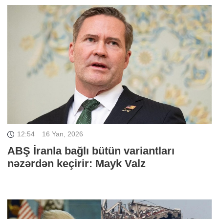
12:54
16 Yan, 2026
ABŞ İranla bağlı bütün variantları
nəzərdən keçirir: Mayk Valz