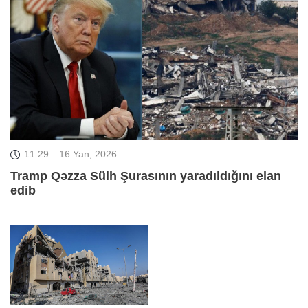
11:29
16 Yan, 2026
Tramp Qəzza Sülh Şurasının yaradıldığını elan
edib