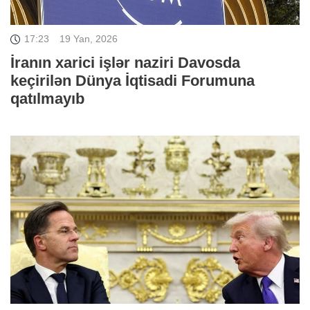
17:23
19 Yan, 2026
İranın xarici işlər naziri Davosda
keçirilən Dünya İqtisadi Forumuna
qatılmayıb