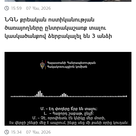
15:59
07 Հնս, 2026
ՆԳՆ քրեական ոստիկանության
ծառայողները ընտրակաշառք տալու
կասկածանքով ձերբակալել են 3 անձի
15:34
07 Հնս, 2026