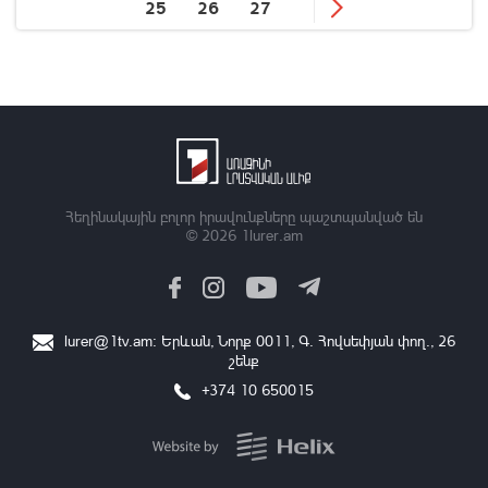
25
26
27
Հեղինակային բոլոր իրավունքները պաշտպանված են
© 2026
1lurer.am
lurer@1tv.am
։ Երևան, Նորք 0011, Գ․ Հովսեփյան փող., 26
շենք
+374 10 650015