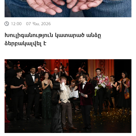
12:00
07 Հնս, 2026
Խուլիգանություն կատարած անձը
ձերբակալվել է