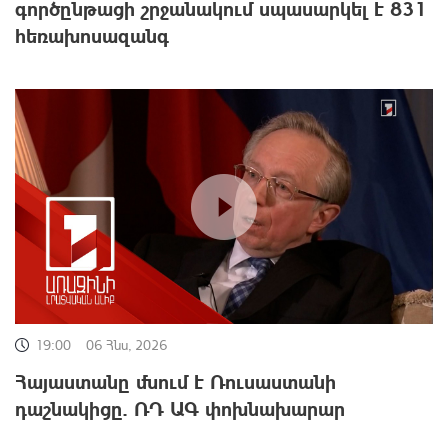
գործընթացի շրջանակում սպասարկել է 831
հեռախոսազանգ
19:00
06 Հնս, 2026
Հայաստանը մնում է Ռուսաստանի
դաշնակիցը. ՌԴ ԱԳ փոխնախարար