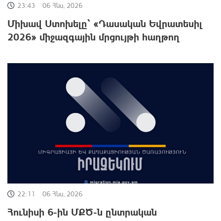
23:43
06 Հնս, 2026
Միխավ Ստոխելը` «Դասական Եվրատեսիլ
2026» միջազգային մրցույթի հաղթող
22:11
06 Հնս, 2026
Հունիսի 6-ին ՄՔԾ-ն ընտրական