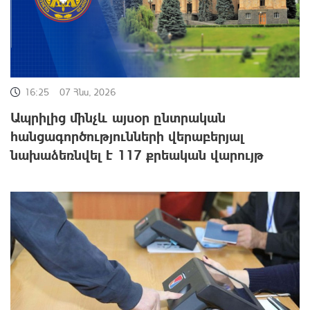
16:25
07 Հնս, 2026
Ապրիլից մինչև այսօր ընտրական
հանցագործությունների վերաբերյալ
նախաձեռնվել է 117 քրեական վարույթ