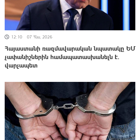
12:10
07 Հնս, 2026
Հայաստանի ռազմավարական նպատակը ԵՄ
չափանիշներին համապատասխանելն է.
վարչապետ