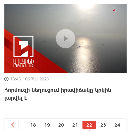
13:45
06 Հնս, 2026
Հորմուզի նեղուցում իրավիճակը կրկին
լարվել է
18
19
20
21
22
23
24