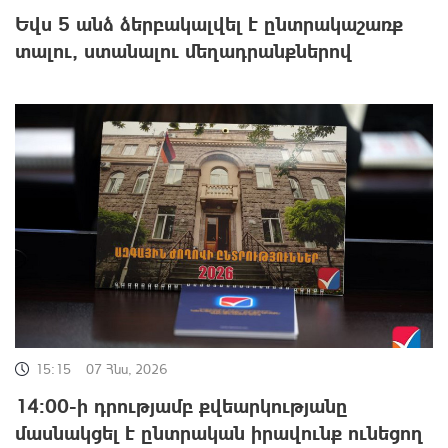
Եվս 5 անձ ձերբակալվել է ընտրակաշառք
տալու, ստանալու մեղադրանքներով
15:15
07 Հնս, 2026
14:00-ի դրությամբ քվեարկությանը
մասնակցել է ընտրական իրավունք ունեցող