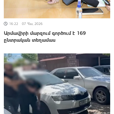
16:22
07 Հնս, 2026
Արմավիրի մարզում գործում է 169
ընտրական տեղամաս