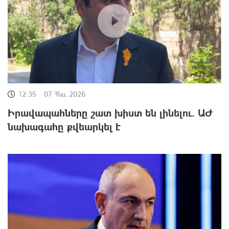
12:35
07 Հնս, 2026
Իրավապահները շատ խիստ են լինելու. ԱԺ
նախագահը քվեարկել է