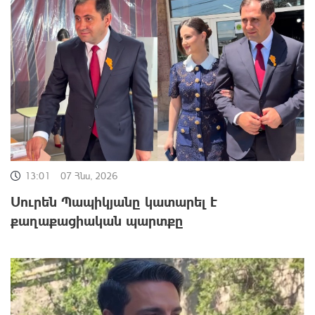
13:01
07 Հնս, 2026
Սուրեն Պապիկյանը կատարել է
քաղաքացիական պարտքը