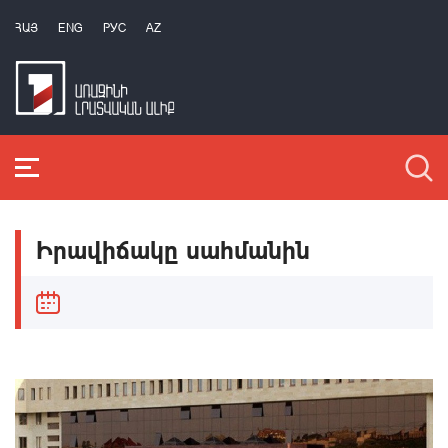
ՀԱՅ
ENG
РУС
AZ
Իրավիճակը սահմանին