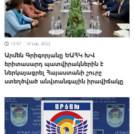
13:57
14 Նմբ, 2022
Արմեն Գրիգորյանը ԵԱՀԿ ԽՎ
երիտասարդ պատվիրակներին է
ներկայացրել Հայաստանի շուրջ
ստեղծված անվտանգային իրավիճակը