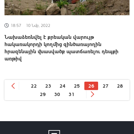
18:57
10 Նմբ, 2022
Նախաձեռնվել է քրեական վարույթ
հակառակորդի կողմից զինծառայողին
հրազենային վնասվածք պատճառելու դեպքի
առթիվ
22
23
24
25
26
27
28
29
30
31