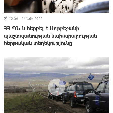
12:04
14 Նմբ, 2022
ՀՀ ՊՆ-ն հերքել է Ադրբեջանի
պաշտպանության նախարարության
հերթական տեղեկությունը