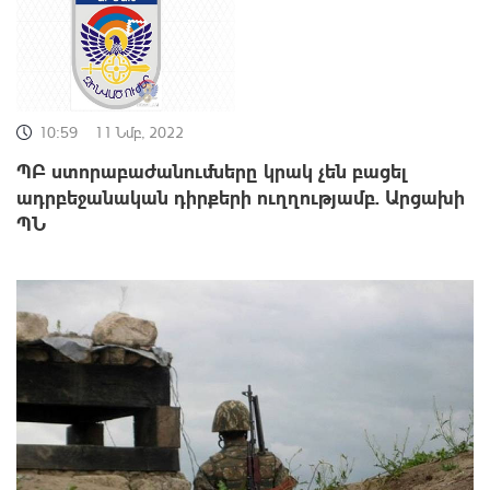
10:59
11 Նմբ, 2022
ՊԲ ստորաբաժանումները կրակ չեն բացել
ադրբեջանական դիրքերի ուղղությամբ. Արցախի
ՊՆ