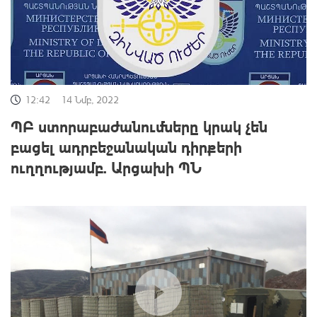
12:42
14 Նմբ, 2022
ՊԲ ստորաբաժանումները կրակ չեն
բացել ադրբեջանական դիրքերի
ուղղությամբ. Արցախի ՊՆ