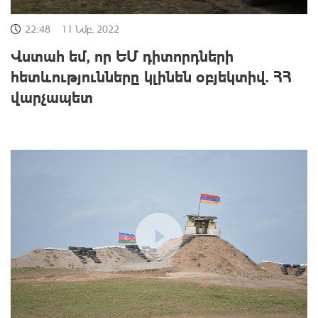
22:48
11 Նմբ, 2022
Վստահ եմ, որ ԵՄ դիտորդների
հետևությունները կլինեն օբյեկտիվ. ՀՀ
վարչապետ