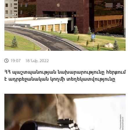
19:07
18 Նմբ, 2022
ՀՀ պաշտպանության նախարարությունը հերքում
է ադրբեջանական կողմի տեղեկատվությունը