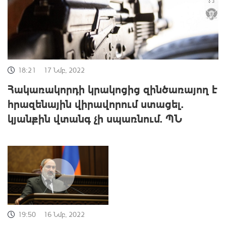
18:21
17 Նմբ, 2022
Հակառակորդի կրակոցից զինծառայող է
հրազենային վիրավորում ստացել.
կյանքին վտանգ չի սպառնում. ՊՆ
19:50
16 Նմբ, 2022