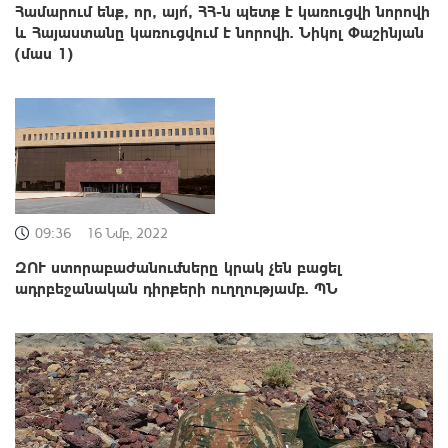
Համարում ենք, որ, այո՛, ՀՀ-ն պետք է կառուցվի նորովի
և Հայաստանը կառուցվում է նորովի. Նիկոլ Փաշինյան
(մաս 1)
09:36
16 Նմբ, 2022
ԶՈՒ ստորաբաժանումները կրակ չեն բացել
ադրբեջանական դիրքերի ուղղությամբ. ՊՆ