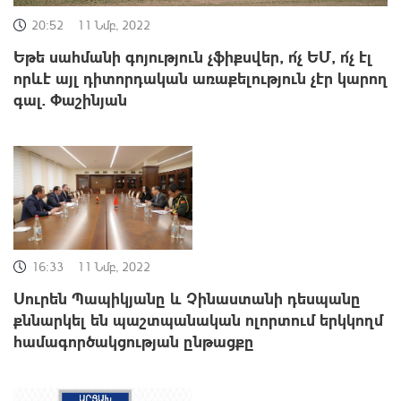
20:52
11 Նմբ, 2022
Եթե սահմանի գոյություն չֆիքսվեր, ո՛չ ԵՄ, ո՛չ էլ
որևէ այլ դիտորդական առաքելություն չէր կարող
գալ. Փաշինյան
16:33
11 Նմբ, 2022
Սուրեն Պապիկյանը և Չինաստանի դեսպանը
քննարկել են պաշտպանական ոլորտում երկկողմ
համագործակցության ընթացքը