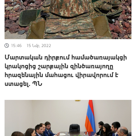
15:46
15 Նմբ, 2022
Մարտական դիրքում համածառայակցի
կրակոցից շարքային զինծառայողը
հրազենային մահացու վիրավորում է
ստացել. ՊՆ