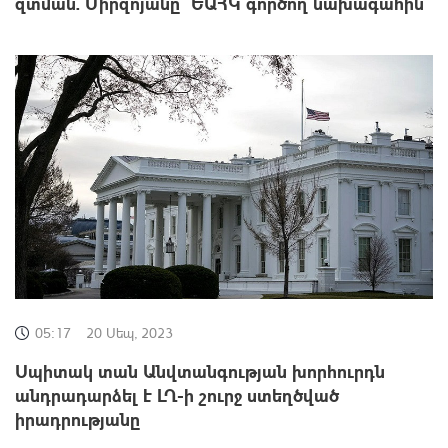
զտման. Միրզոյանը՝ ԵԱՀԿ գործող նախագահին
05:17
20 Սեպ, 2023
Սպիտակ տան Անվտանգության խորհուրդն
անդրադարձել է ԼՂ-ի շուրջ ստեղծված
իրադրությանը