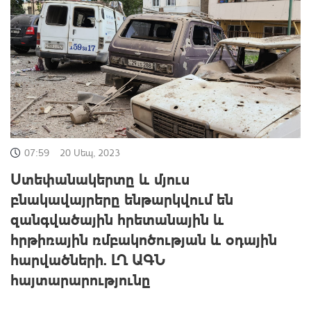
07:59
20 Սեպ, 2023
Ստեփանակերտը և մյուս
բնակավայրերը ենթարկվում են
զանգվածային հրետանային և
հրթիռային ռմբակոծության և օդային
հարվածների. ԼՂ ԱԳՆ
հայտարարությունը