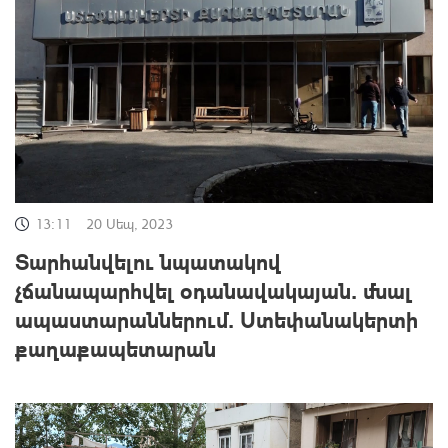
13:11
20 Սեպ, 2023
Տարհանվելու նպատակով
չճանապարհվել օդանավակայան․ մնալ
ապաստարաններում․ Ստեփանակերտի
քաղաքապետարան