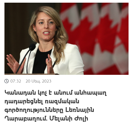
07:32
20 Սեպ, 2023
Կանադան կոչ է անում անհապաղ
դադարեցնել ռազմական
գործողությունները Լեռնային
Ղարաբաղում. Մելանի Ժոլի