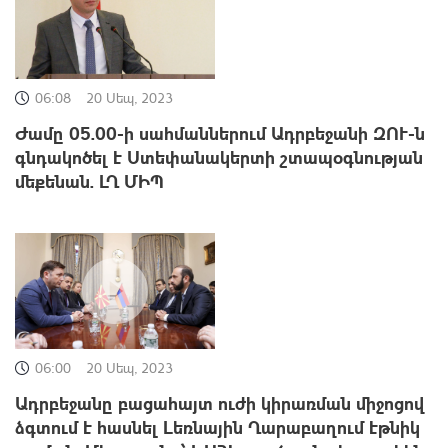
06:08
20 Սեպ, 2023
Ժամը 05.00-ի սահմաններում Ադրբեջանի ԶՈՒ-ն
գնդակոծել է Ստեփանակերտի շտապօգնության
մեքենան. ԼՂ ՄԻՊ
06:00
20 Սեպ, 2023
Ադրբեջանը բացահայտ ուժի կիրառման միջոցով
ձգտում է հասնել Լեռնային Ղարաբաղում էթնիկ