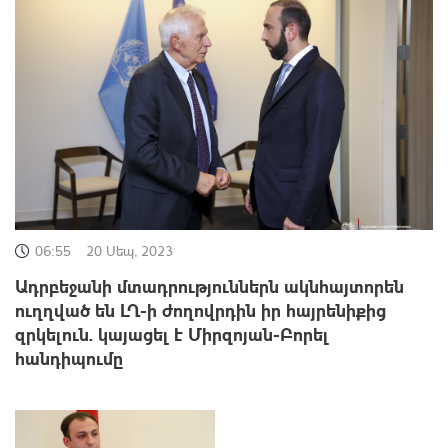
06:55
20 Սեպ, 2023
Ադրբեջանի մտադրություններն ակնհայտորեն
ուղղված են ԼՂ-ի ժողովրդին իր հայրենիքից
զրկելուն. կայացել է Միրզոյան-Բորել
հանդիպումը