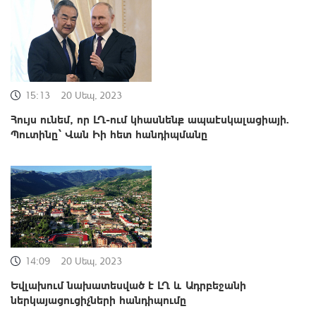
15:13
20 Սեպ, 2023
Հույս ունեմ, որ ԼՂ-ում կհասնենք ապաէսկալացիայի.
Պուտինը՝ Վան Իի հետ հանդիպմանը
14:09
20 Սեպ, 2023
Եվլախում նախատեսված է ԼՂ և Ադրբեջանի
ներկայացուցիչների հանդիպումը