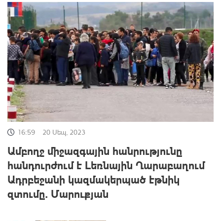
16:59
20 Սեպ, 2023
Ամբողջ միջազգային հանրությունը
հանդուրժում է Լեռնային Ղարաբաղում
Ադրբեջանի կազմակերպած էթնիկ
զտումը. Մարուքյան