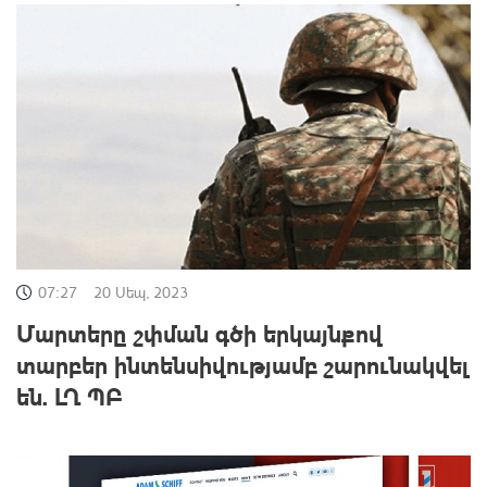
07:27
20 Սեպ, 2023
Մարտերը շփման գծի երկայնքով
տարբեր ինտենսիվությամբ շարունակվել
են. ԼՂ ՊԲ