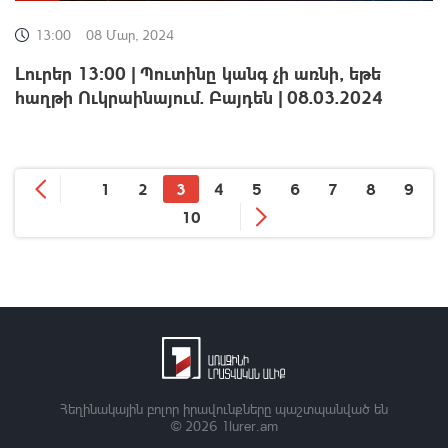
13:00
08 Մար, 2024
Լուրեր 13:00 | Պուտինը կանգ չի առնի, եթե
հաղթի Ուկրաինայում. Բայդեն | 08.03.2024
1
2
3
4
5
6
7
8
9
10
Հեղինակային բոլոր իրավունքները պաշտպանված են
© 2026
1lurer.am