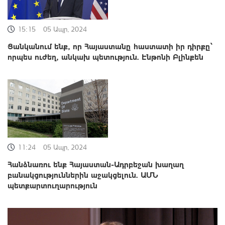
15:15
05 Ապր, 2024
Ցանկանում ենք, որ Հայաստանը հաստատի իր դիրքը՝
որպես ուժեղ, անկախ պետություն. Էնթոնի Բլինքեն
11:24
05 Ապր, 2024
Հանձնառու ենք Հայաստան-Ադրբեջան խաղաղ
բանակցություններին աջակցելուն. ԱՄՆ
պետքարտուղարություն