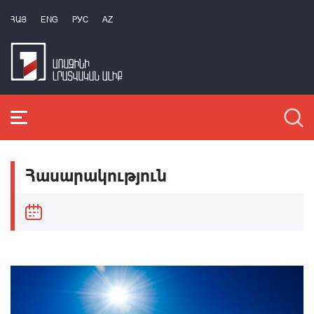
ՀԱՅ
ENG
РУС
AZ
Հասարակություն