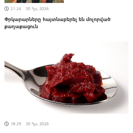
21:24
30 Հլս, 2026
Փրկարարները հայտնաբերել են մոլորված
քաղաքացուն
18:29
30 Հլս, 2026