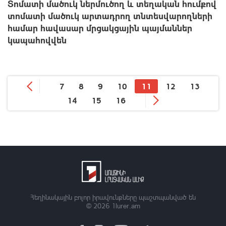
Տոմատի մածուկ ներմուծող և տեղական հումքով
տոմատի մածուկ արտադրող տնտեսվարողների
համար հավասար մրցակցային պայմաններ
կապահովվեն
7
8
9
10
11
12
13
14
15
16
Հեղինակային բոլոր իրավունքները պաշտպանված են
© 2026
1lurer.am