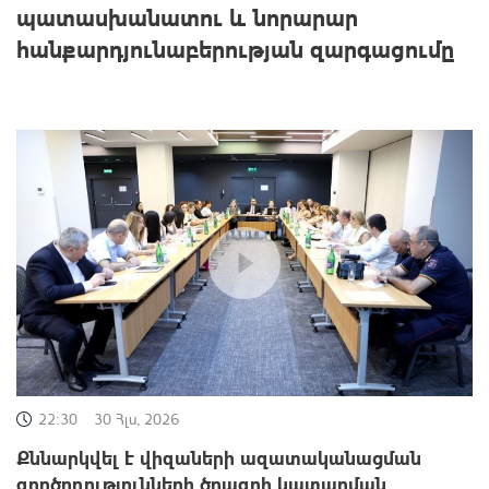
պատասխանատու և նորարար
հանքարդյունաբերության զարգացումը
22:30
30 Հլս, 2026
Քննարկվել է վիզաների ազատականացման
գործողությունների ծրագրի կատարման