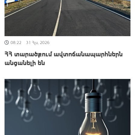
08:22
31 Հլս, 2026
ՀՀ տարածքում ավտոճանապարհներն
անցանելի են