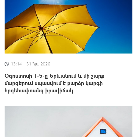
13:14
31 Հլս, 2026
Օգոստոսի 1-5-ը Երևանում և մի շարք
մարզերում սպասվում է բարձր կարգի
հրդեհավտանգ իրավիճակ