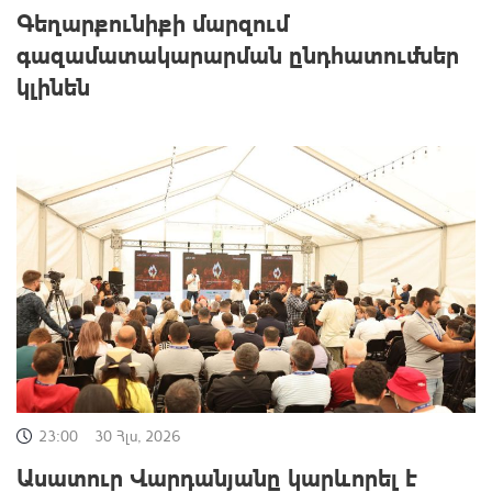
Գեղարքունիքի մարզում
գազամատակարարման ընդհատումներ
կլինեն
23:00
30 Հլս, 2026
Ասատուր Վարդանյանը կարևորել է