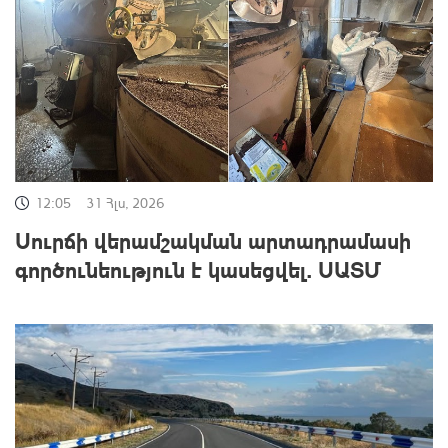
12:05
31 Հլս, 2026
Սուրճի վերամշակման արտադրամասի
գործունեություն է կասեցվել. ՍԱՏՄ