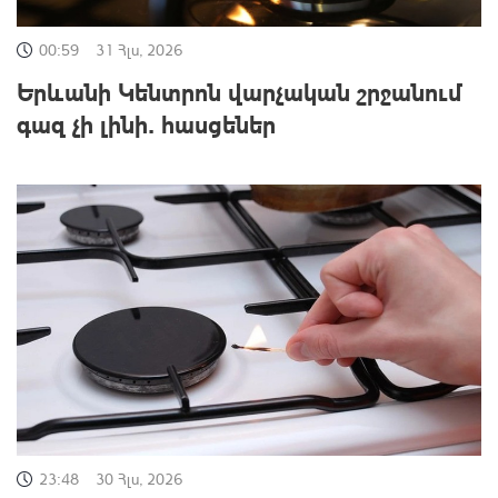
00:59
31 Հլս, 2026
Երևանի Կենտրոն վարչական շրջանում
գազ չի լինի․ հասցեներ
23:48
30 Հլս, 2026