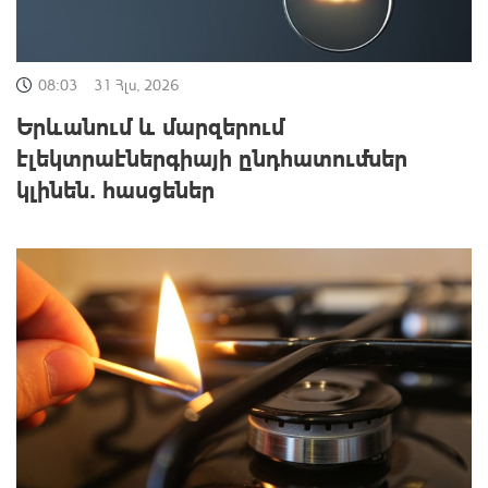
08:03
31 Հլս, 2026
Երևանում և մարզերում
էլեկտրաէներգիայի ընդհատումներ
կլինեն․ հասցեներ