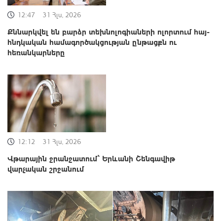
12:47
31 Հլս, 2026
Քննարկվել են բարձր տեխնոլոգիաների ոլորտում հայ-
հնդկական համագործակցության ընթացքն ու
հեռանկարները
12:12
31 Հլս, 2026
Վթարային ջրանջատում՝ Երևանի Շենգավիթ
վարչական շրջանում